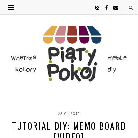
23.04.2015
TUTORIAL DIY: MEMO BOARD
[VIDEO]