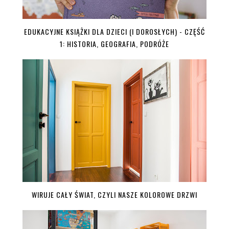
EDUKACYJNE KSIĄŻKI DLA DZIECI (I DOROSŁYCH) - CZĘŚĆ
1: HISTORIA, GEOGRAFIA, PODRÓŻE
WIRUJE CAŁY ŚWIAT, CZYLI NASZE KOLOROWE DRZWI