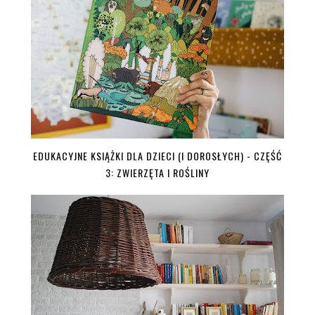
EDUKACYJNE KSIĄŻKI DLA DZIECI (I DOROSŁYCH) - CZĘŚĆ
3: ZWIERZĘTA I ROŚLINY