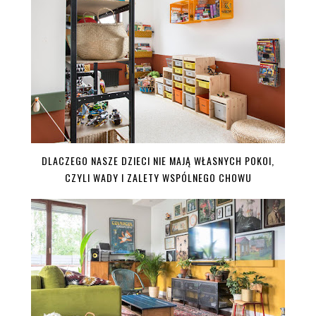
DLACZEGO NASZE DZIECI NIE MAJĄ WŁASNYCH POKOI,
CZYLI WADY I ZALETY WSPÓLNEGO CHOWU