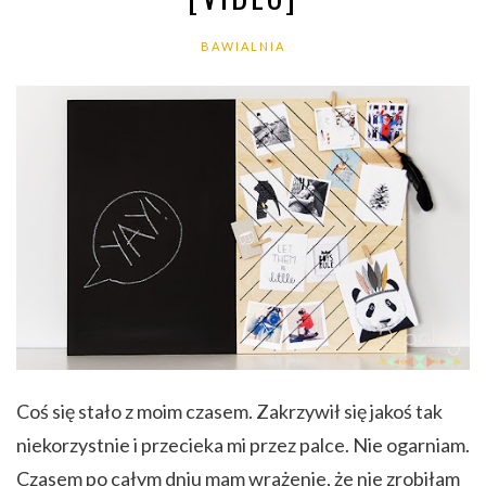
BAWIALNIA
Coś się stało z moim czasem. Zakrzywił się jakoś tak
niekorzystnie i przecieka mi przez palce. Nie ogarniam.
Czasem po całym dniu mam wrażenie, że nie zrobiłam