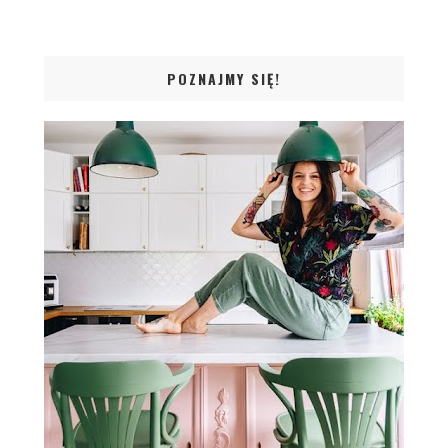
POZNAJMY SIĘ!