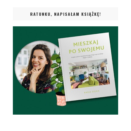
RATUNKU, NAPISAŁAM KSIĄŻKĘ!