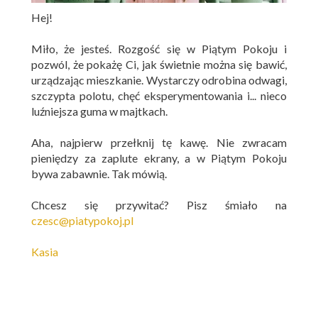
Hej!
Miło, że jesteś. Rozgość się w Piątym Pokoju i
pozwól, że pokażę Ci, jak świetnie można się bawić,
urządzając mieszkanie. Wystarczy odrobina odwagi,
szczypta polotu, chęć eksperymentowania i... nieco
luźniejsza guma w majtkach.
Aha, najpierw przełknij tę kawę. Nie zwracam
pieniędzy za zaplute ekrany, a w Piątym Pokoju
bywa zabawnie. Tak mówią.
Chcesz się przywitać? Pisz śmiało na
czesc@piatypokoj.pl
Kasia