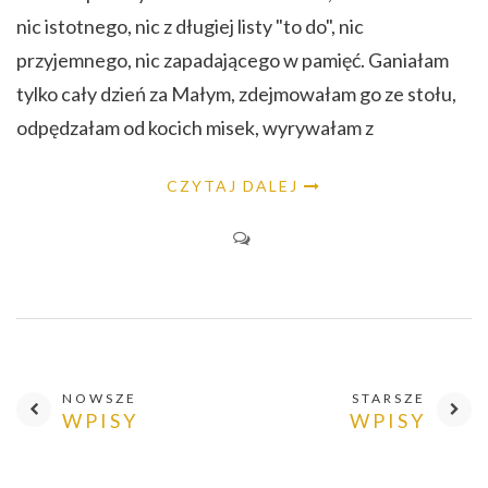
nic istotnego, nic z długiej listy "to do", nic
przyjemnego, nic zapadającego w pamięć. Ganiałam
tylko cały dzień za Małym, zdejmowałam go ze stołu,
odpędzałam od kocich misek, wyrywałam z
CZYTAJ DALEJ
NOWSZE
STARSZE
WPISY
WPISY