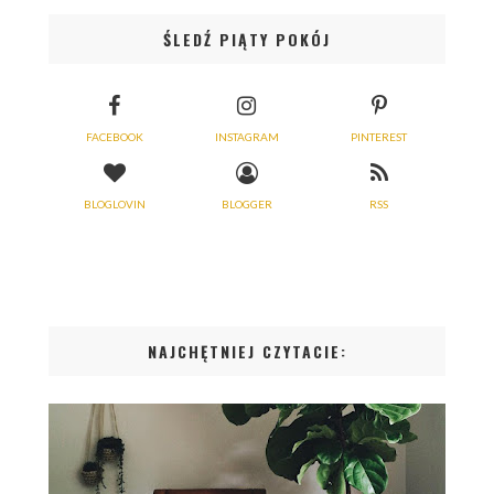
ŚLEDŹ PIĄTY POKÓJ
FACEBOOK
INSTAGRAM
PINTEREST
BLOGLOVIN
BLOGGER
RSS
NAJCHĘTNIEJ CZYTACIE: