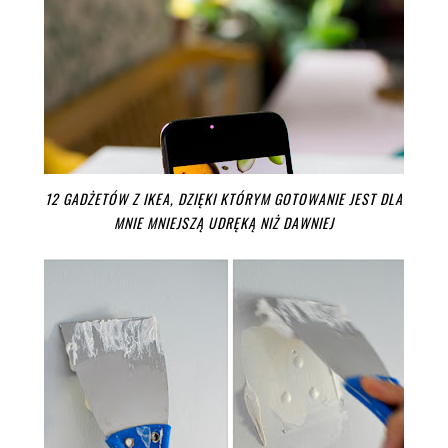
12 GADŻETÓW Z IKEA, DZIĘKI KTÓRYM GOTOWANIE JEST DLA
MNIE MNIEJSZĄ UDRĘKĄ NIŻ DAWNIEJ