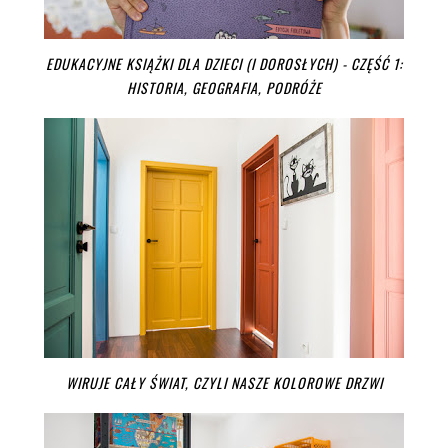
EDUKACYJNE KSIĄŻKI DLA DZIECI (I DOROSŁYCH) - CZĘŚĆ 1:
HISTORIA, GEOGRAFIA, PODRÓŻE
WIRUJE CAŁY ŚWIAT, CZYLI NASZE KOLOROWE DRZWI