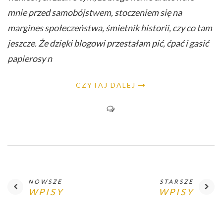
mnie przed samobójstwem, stoczeniem się na
margines społeczeństwa, śmietnik historii, czy co tam
jeszcze. Że dzięki blogowi przestałam pić, ćpać i gasić
papierosy n
CZYTAJ DALEJ
NOWSZE
STARSZE
WPISY
WPISY