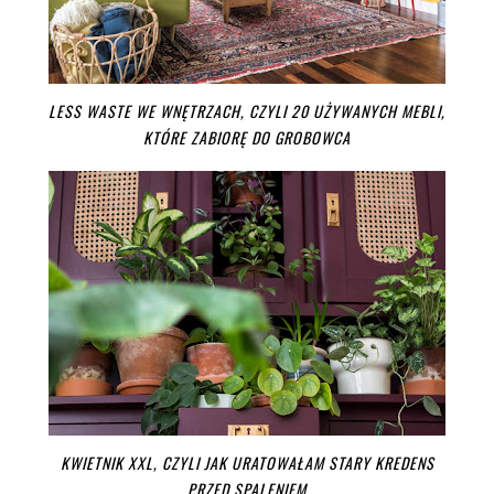
LESS WASTE WE WNĘTRZACH, CZYLI 20 UŻYWANYCH MEBLI,
KTÓRE ZABIORĘ DO GROBOWCA
KWIETNIK XXL, CZYLI JAK URATOWAŁAM STARY KREDENS
PRZED SPALENIEM