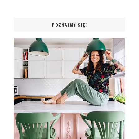
POZNAJMY SIĘ!