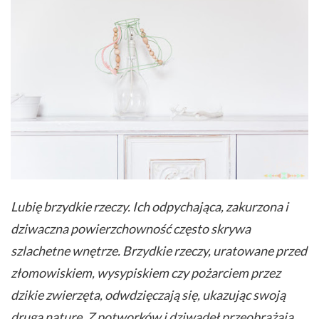
Lubię brzydkie rzeczy. Ich odpychająca, zakurzona i
dziwaczna powierzchowność często skrywa
szlachetne wnętrze. Brzydkie rzeczy, uratowane przed
złomowiskiem, wysypiskiem czy pożarciem przez
dzikie zwierzęta, odwdzięczają się, ukazując swoją
drugą naturę. Z potworków i dziwadeł przeobrażają