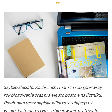
LIFE
Szybko zleciało. Rach-ciach i mam za sobą pierwszy
rok blogowania oraz prawie sto postów na liczniku.
Powinnam teraz napisać kilka rozczulających i
wzniosłych zdań o tym, że blogowanie uratowało