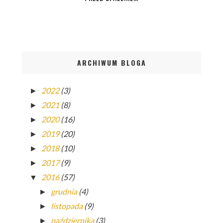
ARCHIWUM BLOGA
2022
(3)
►
2021
(8)
►
2020
(16)
►
2019
(20)
►
2018
(10)
►
2017
(9)
►
2016
(57)
▼
grudnia
(4)
►
listopada
(9)
►
października
(3)
►