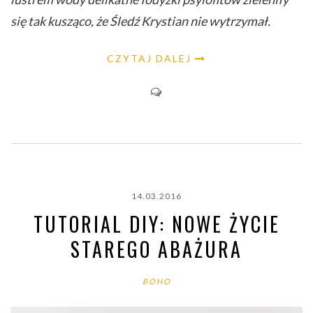
się tak kusząco, że Śledź Krystian nie wytrzymał.
CZYTAJ DALEJ
14.03.2016
TUTORIAL DIY: NOWE ŻYCIE
STAREGO ABAŻURA
BOHO