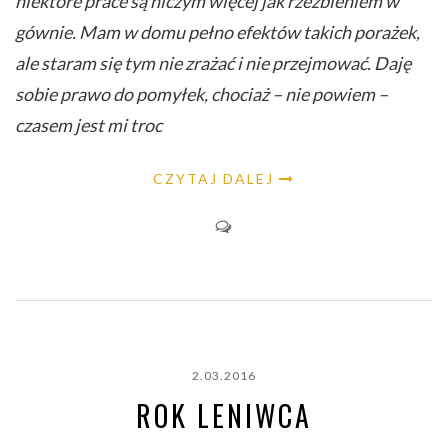
niektóre prace są niczym więcej jak rzeźbieniem w
gównie. Mam w domu pełno efektów takich porażek,
ale staram się tym nie zrażać i nie przejmować. Daję
sobie prawo do pomyłek, chociaż – nie powiem –
czasem jest mi troc
CZYTAJ DALEJ
2.03.2016
ROK LENIWCA