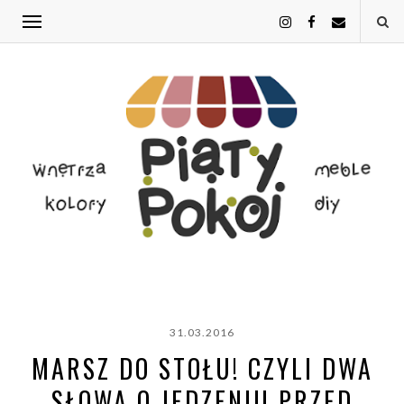
31.03.2016
MARSZ DO STOŁU! CZYLI DWA
SŁOWA O JEDZENIU PRZED