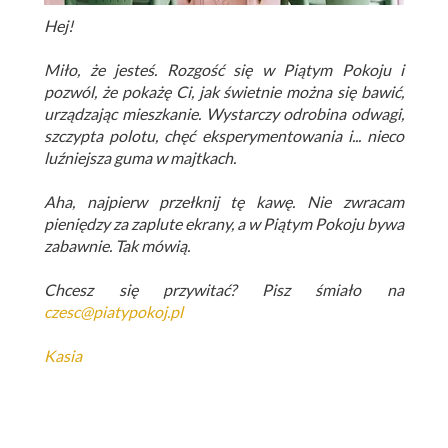
Hej!
Miło, że jesteś. Rozgość się w Piątym Pokoju i
pozwól, że pokażę Ci, jak świetnie można się bawić,
urządzając mieszkanie. Wystarczy odrobina odwagi,
szczypta polotu, chęć eksperymentowania i... nieco
luźniejsza guma w majtkach.
Aha, najpierw przełknij tę kawę. Nie zwracam
pieniędzy za zaplute ekrany, a w Piątym Pokoju bywa
zabawnie. Tak mówią.
Chcesz się przywitać? Pisz śmiało na
czesc@piatypokoj.pl
Kasia