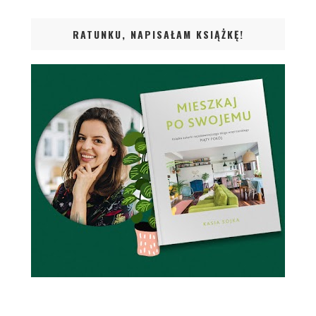
RATUNKU, NAPISAŁAM KSIĄŻKĘ!