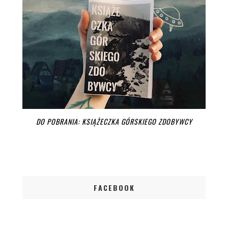
DO POBRANIA: KSIĄŻECZKA GÓRSKIEGO ZDOBYWCY
FACEBOOK