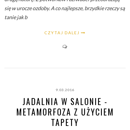
się w urocze ozdoby. A co najlepsze, brzydkie rzeczy są
tanie jak b
CZYTAJ DALEJ
9.03.2016
JADALNIA W SALONIE -
METAMORFOZA Z UŻYCIEM
TAPETY