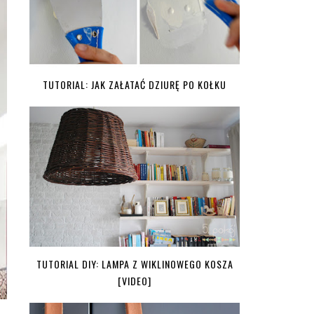
TUTORIAL: JAK ZAŁATAĆ DZIURĘ PO KOŁKU
TUTORIAL DIY: LAMPA Z WIKLINOWEGO KOSZA
[VIDEO]