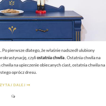
. Po pierwsze dlatego, że właśnie nadszedł ulubiony
rokrastynację, czyli
ostatnia chwila
. Ostatnia chwila na
chwila na upieczenie obiecanych ciast, ostatnia chwila na
zystego oprócz dresu.
ZYTAJ DALEJ