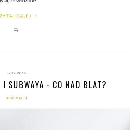
myśli, że włożone
ZYTAJ DALEJ
8.12.2016
 I SUBWAYA - CO NAD BLAT?
INSPIRACJE