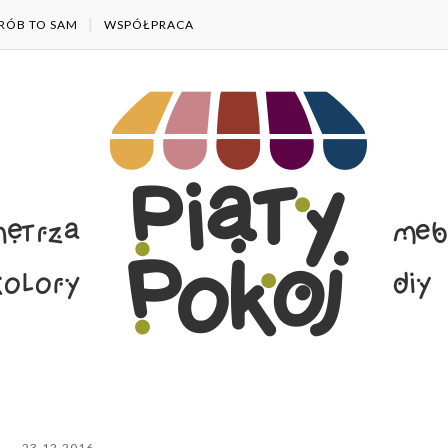
RÓB TO SAM
WSPÓŁPRACA
23.12.2016