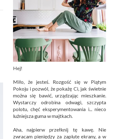
Hej!
Miło, że jesteś. Rozgość się w Piątym
Pokoju i pozwól, że pokażę Ci, jak świetnie
można się bawić, urządzając mieszkanie.
Wystarczy odrobina odwagi, szczypta
polotu, chęć eksperymentowania i... nieco
luźniejsza guma w majtkach.
Aha, najpierw przełknij tę kawę. Nie
zwracam pieniędzy za zaplute ekrany, a w