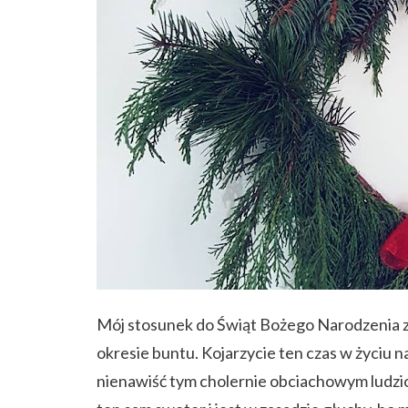
Mój stosunek do Świąt Bożego Narodzenia zat
okresie buntu. Kojarzycie ten czas w życiu n
nienawiść tym cholernie obciachowym ludziom