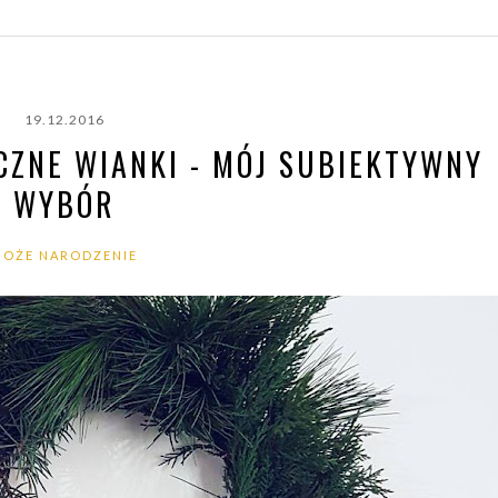
19.12.2016
CZNE WIANKI - MÓJ SUBIEKTYWNY
WYBÓR
BOŻE NARODZENIE