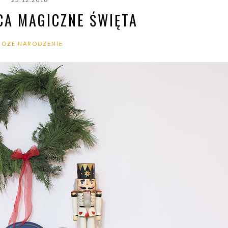
CA MAGICZNE ŚWIĘTA
BOŻE NARODZENIE