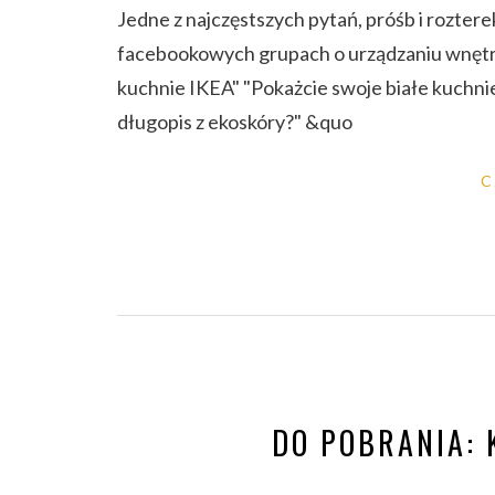
Jedne z najczęstszych pytań, próśb i roztere
facebookowych grupach o urządzaniu wnętrz,
kuchnie IKEA" "Pokażcie swoje białe kuchni
długopis z ekoskóry?" &quo
C
DO POBRANIA: 