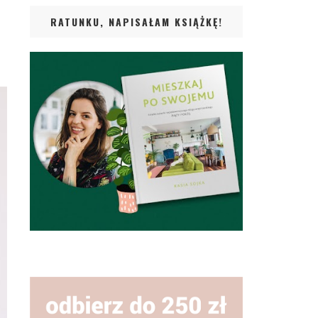
RATUNKU, NAPISAŁAM KSIĄŻKĘ!