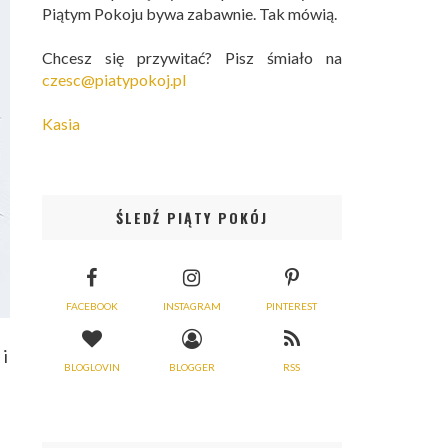
Piątym Pokoju bywa zabawnie. Tak mówią.
Chcesz się przywitać? Pisz śmiało na
czesc@piatypokoj.pl
Kasia
ŚLEDŹ PIĄTY POKÓJ
FACEBOOK
INSTAGRAM
PINTEREST
 i
BLOGLOVIN
BLOGGER
RSS