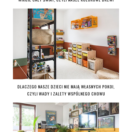
DLACZEGO NASZE DZIECI NIE MAJĄ WŁASNYCH POKOI,
CZYLI WADY I ZALETY WSPÓLNEGO CHOWU