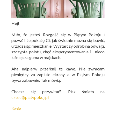
Hej!
Miło, że jesteś. Rozgość się w Piątym Pokoju i
pozwól, że pokażę Ci, jak świetnie można się bawić,
urządzając mieszkanie. Wystarczy odrobina odwagi,
szczypta polotu, chęć eksperymentowania i... nieco
luźniejsza guma w majtkach.
Aha, najpierw przełknij tę kawę. Nie zwracam
pieniędzy za zaplute ekrany, a w Piątym Pokoju
bywa zabawnie. Tak mówią.
Chcesz się przywitać? Pisz śmiało na
czesc@piatypokoj.pl
Kasia