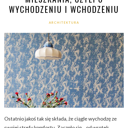
WYCHODZENIU I WCHODZENIU
ARCHITEKTURA
Ostatnio jakoś tak się składa, że ciągle wychodzę ze
swojej strefy komfortu. Zaczęło się... od wrotek.