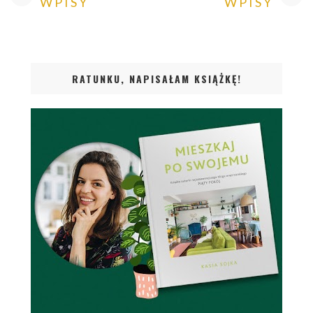
WPISY
WPISY
RATUNKU, NAPISAŁAM KSIĄŻKĘ!