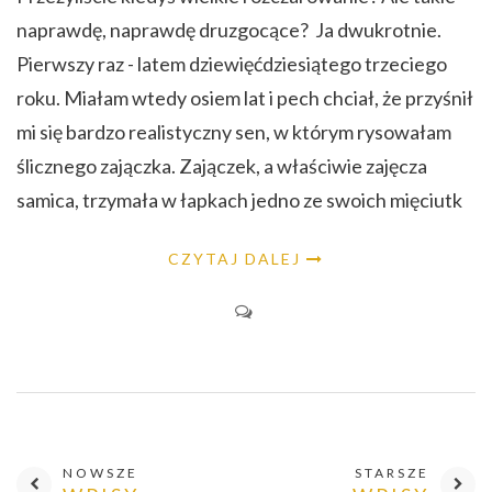
naprawdę, naprawdę druzgocące? Ja dwukrotnie.
Pierwszy raz - latem dziewięćdziesiątego trzeciego
roku. Miałam wtedy osiem lat i pech chciał, że przyśnił
mi się bardzo realistyczny sen, w którym rysowałam
ślicznego zajączka. Zajączek, a właściwie zajęcza
samica, trzymała w łapkach jedno ze swoich mięciutk
CZYTAJ DALEJ
NOWSZE
STARSZE