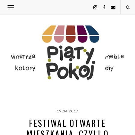
19.04.2017
FESTIWAL OTWARTE
MIESZKANIA, CZYLI O