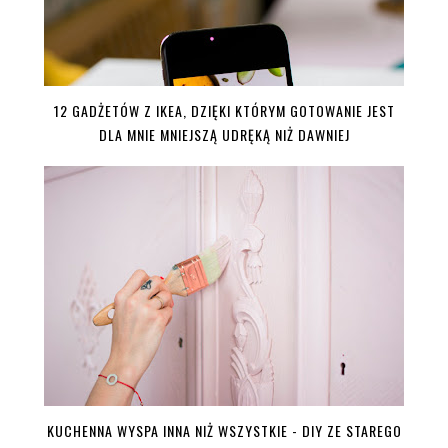
12 GADŻETÓW Z IKEA, DZIĘKI KTÓRYM GOTOWANIE JEST
DLA MNIE MNIEJSZĄ UDRĘKĄ NIŻ DAWNIEJ
KUCHENNA WYSPA INNA NIŻ WSZYSTKIE - DIY ZE STAREGO