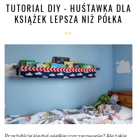
TUTORIAL DIY - HUŚTAWKA DLA
KSIĄŻEK LEPSZA NIŻ PÓŁKA
DIY
Przeżyliście kiedyś wielkie rozczarowanie? Ale takie