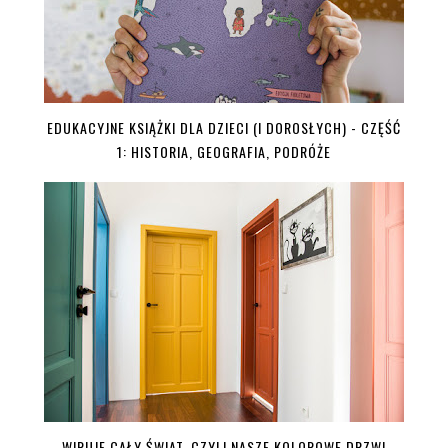
EDUKACYJNE KSIĄŻKI DLA DZIECI (I DOROSŁYCH) - CZĘŚĆ
1: HISTORIA, GEOGRAFIA, PODRÓŻE
WIRUJE CAŁY ŚWIAT, CZYLI NASZE KOLOROWE DRZWI