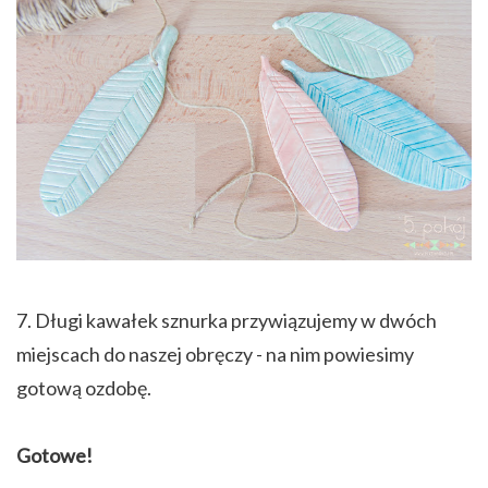
7. Długi kawałek sznurka przywiązujemy w dwóch
miejscach do naszej obręczy - na nim powiesimy
gotową ozdobę.
Gotowe!