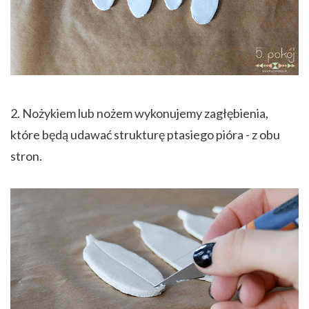
2. Nożykiem lub nożem wykonujemy zagłębienia,
które będą udawać strukturę ptasiego pióra - z obu
stron.