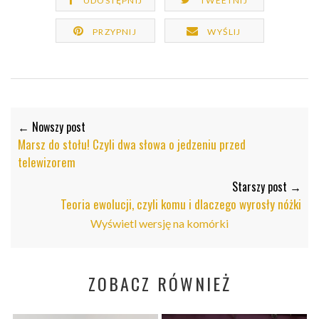
UDOSTĘPNIJ
TWEETNIJ
PRZYPNIJ
WYŚLIJ
← Nowszy post
Marsz do stołu! Czyli dwa słowa o jedzeniu przed
telewizorem
Starszy post →
Teoria ewolucji, czyli komu i dlaczego wyrosły nóżki
Wyświetl wersję na komórki
ZOBACZ RÓWNIEŻ