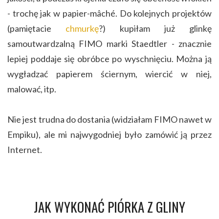
- trochę jak w papier-mâché. Do kolejnych projektów
(pamiętacie
chmurkę
?) kupiłam już glinkę
samoutwardzalną FIMO marki Staedtler - znacznie
lepiej poddaje się obróbce po wyschnięciu. Można ją
wygładzać papierem ściernym, wiercić w niej,
malować, itp.
Nie jest trudna do dostania (widziałam FIMO nawet w
Empiku), ale mi najwygodniej było zamówić ją przez
Internet.
JAK WYKONAĆ PIÓRKA Z GLINY