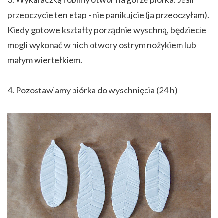
przeoczycie ten etap - nie panikujcie (ja przeoczyłam).
Kiedy gotowe kształty porządnie wyschną, będziecie
mogli wykonać w nich otwory ostrym nożykiem lub
małym wiertełkiem.
4. Pozostawiamy piórka do wyschnięcia (24 h)