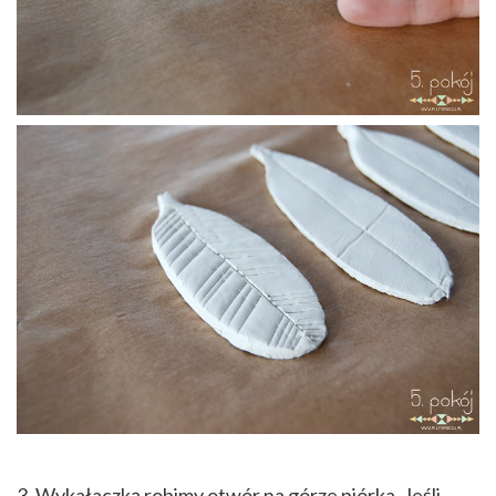
3. Wykałaczką robimy otwór na górze piórka. Jeśli