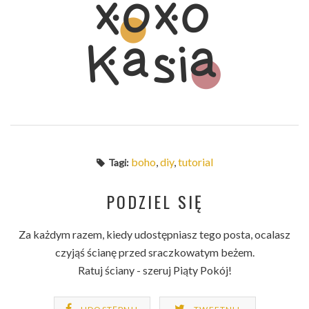
boho
,
diy
,
tutorial
Tagi:
PODZIEL SIĘ
Za każdym razem, kiedy udostępniasz tego posta, ocalasz
czyjąś ścianę przed sraczkowatym beżem.
Ratuj ściany - szeruj Piąty Pokój!