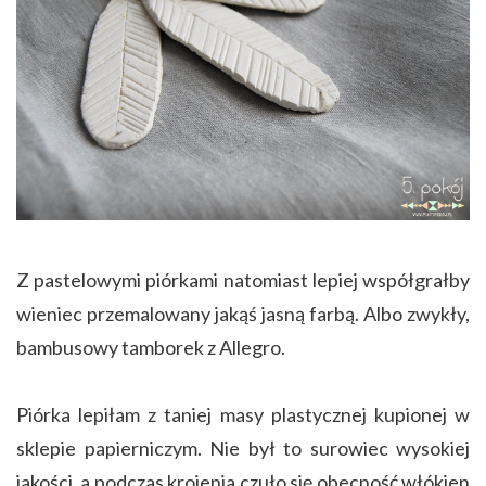
Z pastelowymi piórkami natomiast lepiej współgrałby
wieniec przemalowany jakąś jasną farbą. Albo zwykły,
bambusowy tamborek z Allegro.
Piórka lepiłam z taniej masy plastycznej kupionej w
sklepie papierniczym. Nie był to surowiec wysokiej
jakości, a podczas krojenia czuło się obecność włókien