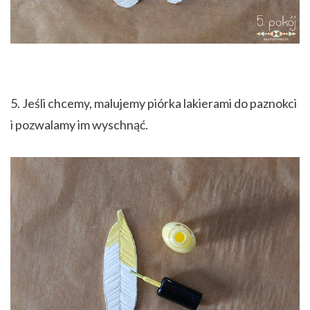
5. Jeśli chcemy, malujemy piórka lakierami do paznokci
i pozwalamy im wyschnąć.