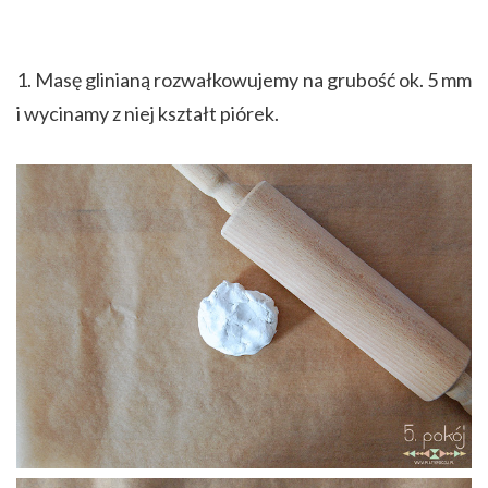
1. Masę glinianą rozwałkowujemy na grubość ok. 5 mm
i wycinamy z niej kształt piórek.