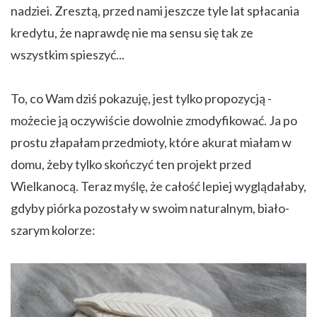
nadziei. Zresztą, przed nami jeszcze tyle lat spłacania
kredytu, że naprawdę nie ma sensu się tak ze
wszystkim spieszyć...
To, co Wam dziś pokazuję, jest tylko propozycją -
możecie ją oczywiście dowolnie zmodyfikować. Ja po
prostu złapałam przedmioty, które akurat miałam w
domu, żeby tylko skończyć ten projekt przed
Wielkanocą. Teraz myślę, że całość lepiej wyglądałaby,
gdyby piórka pozostały w swoim naturalnym, biało-
szarym kolorze: