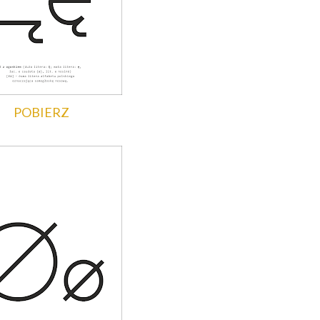
POBIERZ