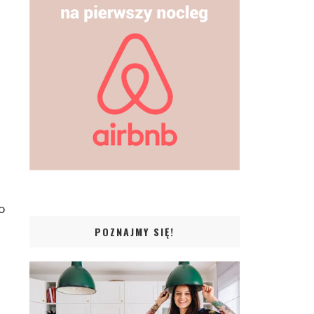
o
POZNAJMY SIĘ!