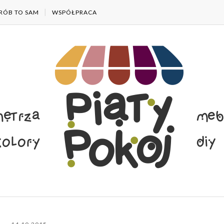
RÓB TO SAM
WSPÓŁPRACA