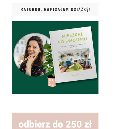
RATUNKU, NAPISAŁAM KSIĄŻKĘ!