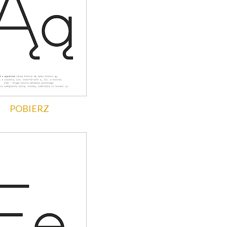
POBIERZ