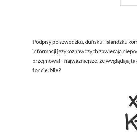
Podpisy po szwedzku, duńsku i islandzku komb
informacji językoznawczych zawierają niepoc
przejmował - najważniejsze, że wyglądają ta
foncie. Nie?