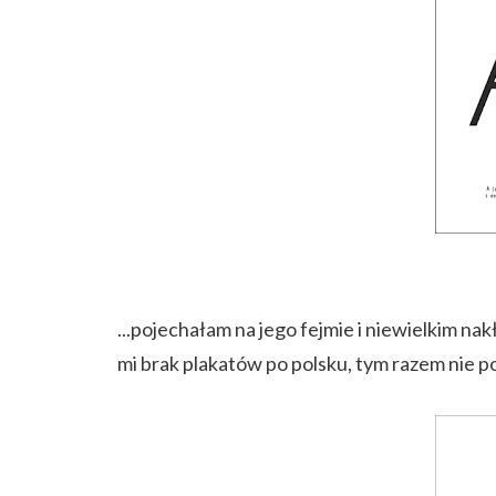
...pojechałam na jego fejmie i niewielkim n
mi brak plakatów po polsku, tym razem nie p