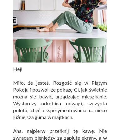
Hej!
Miło, że jesteś. Rozgość się w Piątym
Pokoju i pozwól, że pokażę Ci, jak świetnie
można się bawić, urządzając mieszkanie.
Wystarczy odrobina odwagi, szczypta
polotu, chęć eksperymentowania i... nieco
luźniejsza guma w majtkach.
Aha, najpierw przełknij tę kawę. Nie
zwracam pieniędzy za zaplute ekrany, a w