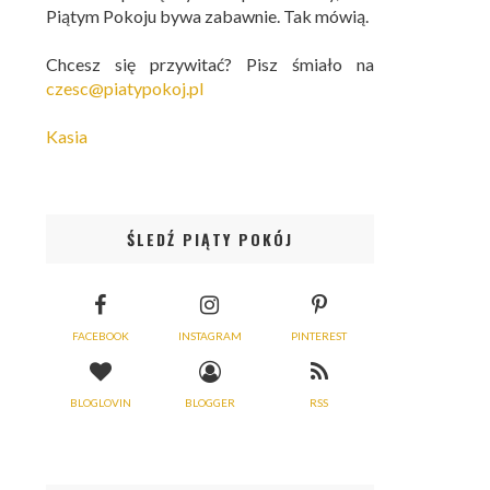
Piątym Pokoju bywa zabawnie. Tak mówią.
Chcesz się przywitać? Pisz śmiało na
czesc@piatypokoj.pl
Kasia
ŚLEDŹ PIĄTY POKÓJ
FACEBOOK
INSTAGRAM
PINTEREST
BLOGLOVIN
BLOGGER
RSS