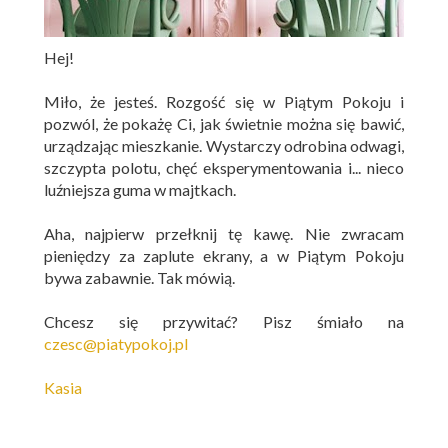
Hej!
Miło, że jesteś. Rozgość się w Piątym Pokoju i
pozwól, że pokażę Ci, jak świetnie można się bawić,
urządzając mieszkanie. Wystarczy odrobina odwagi,
szczypta polotu, chęć eksperymentowania i... nieco
luźniejsza guma w majtkach.
Aha, najpierw przełknij tę kawę. Nie zwracam
pieniędzy za zaplute ekrany, a w Piątym Pokoju
bywa zabawnie. Tak mówią.
Chcesz się przywitać? Pisz śmiało na
czesc@piatypokoj.pl
Kasia