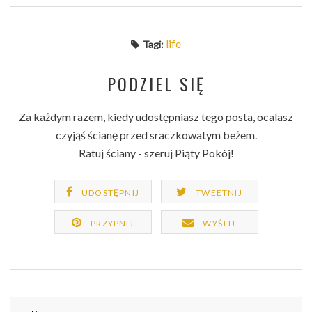
life
Tagi:
PODZIEL SIĘ
Za każdym razem, kiedy udostępniasz tego posta, ocalasz
czyjąś ścianę przed sraczkowatym beżem.
Ratuj ściany - szeruj Piąty Pokój!
UDOSTĘPNIJ
TWEETNIJ
PRZYPNIJ
WYŚLIJ