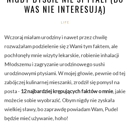
WAS NIE INTERESUJĄ)
LIFE
Wczoraj miałam urodziny i nawet przez chwilę
rozważałam podzielenie się z Wami tym faktem, ale
pochłonęły mnie wizyty lekarskie, robienie inhalacji
Młodszemu i zagryzanie urodzinowego sushi
urodzinowymi ptysiami. W mojej głowie, pewnie od tej
zabójczej kulinarnej mieszanki, zrodził się pomysł na
posta -
12 najbardziej krępujących faktów o mnie
, jakie
możecie sobie wyobrazić. Obym nigdy nie zyskała
wielkiej sławy, bo zaprawdę powiadam Wam, Pudel
będzie mieć używanie, hoho!