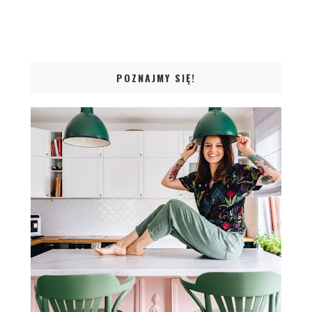
POZNAJMY SIĘ!