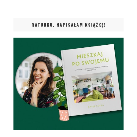
RATUNKU, NAPISAŁAM KSIĄŻKĘ!