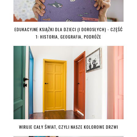
EDUKACYJNE KSIĄŻKI DLA DZIECI (I DOROSŁYCH) - CZĘŚĆ
1: HISTORIA, GEOGRAFIA, PODRÓŻE
WIRUJE CAŁY ŚWIAT, CZYLI NASZE KOLOROWE DRZWI