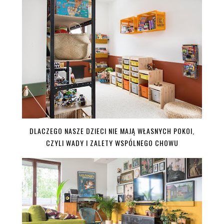
DLACZEGO NASZE DZIECI NIE MAJĄ WŁASNYCH POKOI,
CZYLI WADY I ZALETY WSPÓLNEGO CHOWU