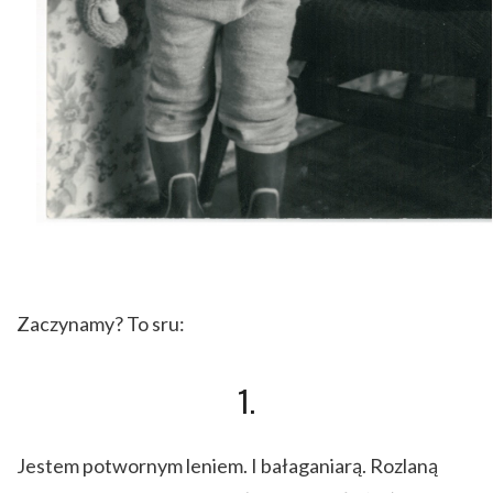
Zaczynamy? To sru:
1.
Jestem potwornym leniem. I bałaganiarą. Rozlaną