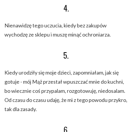
4.
Nienawidzę tego uczucia, kiedy bez zakupów
wychodzę ze sklepu i muszę minąć ochroniarza.
5.
Kiedy urodziły się moje dzieci, zapomniałam, jak się
gotuje - mój Mąż przestał wpuszczać mnie do kuchni,
bo wiecznie coś przypalam, rozgotowuję, niedosalam.
Od czasu do czasu udaję, że mi z tego powodu przykro,
tak dla zasady.
6.