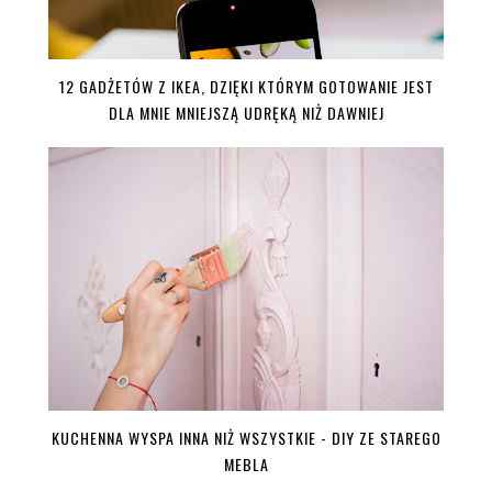
12 GADŻETÓW Z IKEA, DZIĘKI KTÓRYM GOTOWANIE JEST
DLA MNIE MNIEJSZĄ UDRĘKĄ NIŻ DAWNIEJ
KUCHENNA WYSPA INNA NIŻ WSZYSTKIE - DIY ZE STAREGO
MEBLA