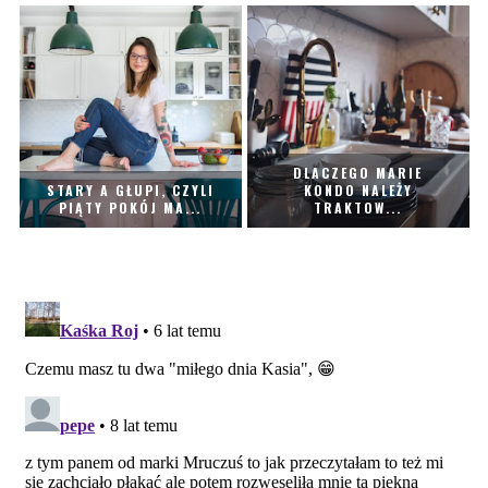
DLACZEGO MARIE
STARY A GŁUPI, CZYLI
KONDO NALEŻY
PIĄTY POKÓJ MA...
TRAKTOW...