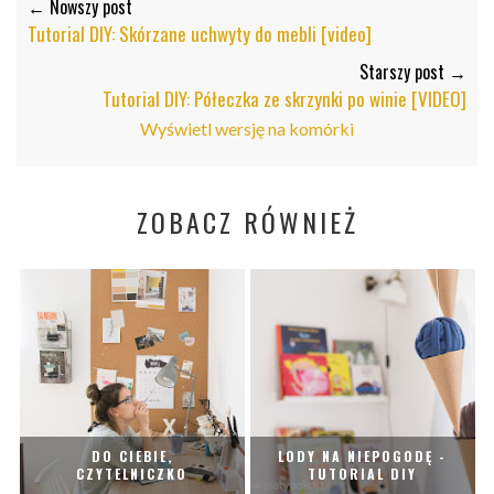
← Nowszy post
Tutorial DIY: Skórzane uchwyty do mebli [video]
Starszy post →
Tutorial DIY: Półeczka ze skrzynki po winie [VIDEO]
Wyświetl wersję na komórki
ZOBACZ RÓWNIEŻ
DO CIEBIE,
LODY NA NIEPOGODĘ -
CZYTELNICZKO
TUTORIAL DIY