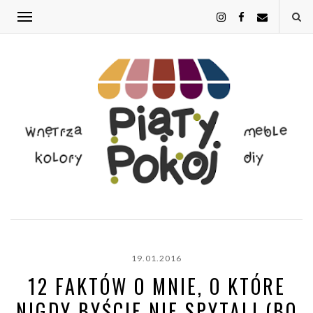
19.01.2016
12 FAKTÓW O MNIE, O KTÓRE
NIGDY BYŚCIE NIE SPYTALI (BO