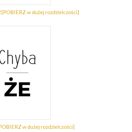
ź
[POBIERZ w dużej rozdzielczości]
POBIERZ w dużej rozdzielczości]