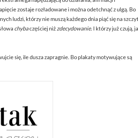
napięcie zostaje rozładowane i można odetchnąć z ulgą. Bo
ych ludzi, którzy nie muszą każdego dnia piąć się na szczyt
 słowa
chyba
częściej niż
zdecydowanie.
I którzy już czują, j
jcie się, ile dusza zapragnie. Bo
plakaty motywujące są