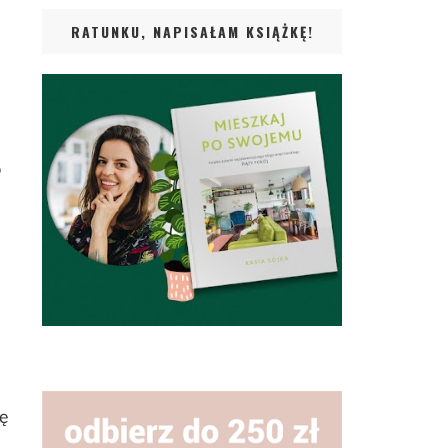
RATUNKU, NAPISAŁAM KSIĄŻKĘ!
o
ię