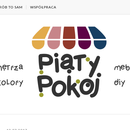
RÓB TO SAM
WSPÓŁPRACA