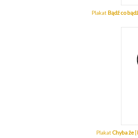
Plakat
Bądź co bąd
Plakat
Chyba że
[