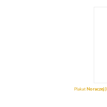
Plakat
No raczej
[