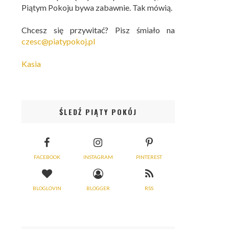
Piątym Pokoju bywa zabawnie. Tak mówią.
Chcesz się przywitać? Pisz śmiało na
czesc@piatypokoj.pl
Kasia
ŚLEDŹ PIĄTY POKÓJ
FACEBOOK
INSTAGRAM
PINTEREST
BLOGLOVIN
BLOGGER
RSS