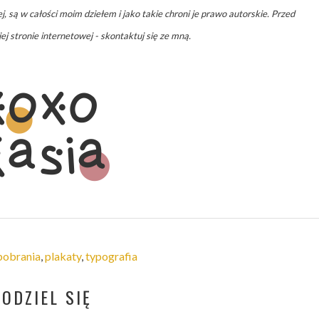
j, są w całości moim dziełem i jako takie chroni je prawo autorskie. Przed
j stronie internetowej - skontaktuj się ze mną.
pobrania
,
plakaty
,
typografia
PODZIEL SIĘ