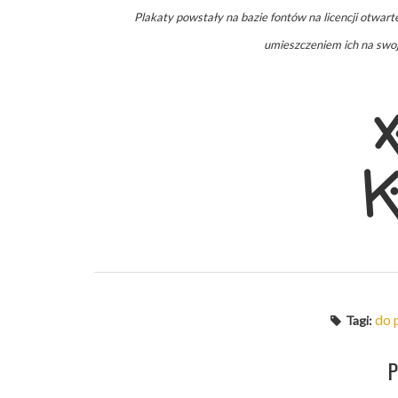
Plakaty powstały na bazie fontów na licencji otwarte
umieszczeniem ich na swoje
do 
Tagi: