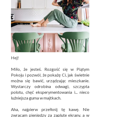
Hej!
Miło, że jesteś. Rozgość się w Piątym
Pokoju i pozwól, że pokażę Ci, jak świetnie
można się bawić, urządzając mieszkanie.
Wystarczy odrobina odwagi, szczypta
polotu, chęć eksperymentowania i... nieco
luźniejsza guma w majtkach.
Aha, najpierw przełknij tę kawę. Nie
zwracam pieniędzy za zaplute ekrany, a w