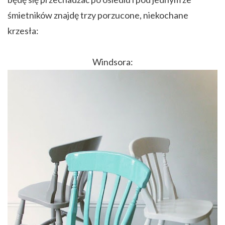
śmietników znajdę trzy porzucone, niekochane
krzesła:
Windsora: