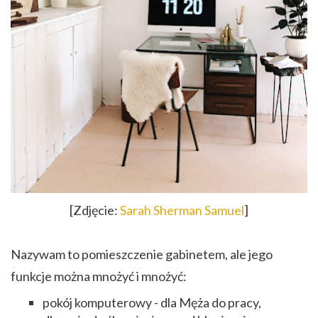
[Zdjęcie:
Sarah Sherman Samuel
]
Nazywam to pomieszczenie gabinetem, ale jego
funkcje można mnożyć i mnożyć:
pokój komputerowy - dla Męża do pracy,