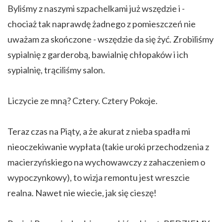
Byliśmy z naszymi szpachelkami już wszędzie i -
chociaż tak naprawdę żadnego z pomieszczeń nie
uważam za skończone - wszędzie da się żyć. Zrobiliśmy
sypialnię z garderobą, bawialnię chłopaków i ich
sypialnię, trąciliśmy salon.
Liczycie ze mną? Cztery. Cztery Pokoje.
Teraz czas na Piąty, a że akurat z nieba spadła mi
nieoczekiwanie wypłata (takie uroki przechodzenia z
macierzyńskiego na wychowawczy z zahaczeniem o
wypoczynkowy), to wizja remontu jest wreszcie
realna. Nawet nie wiecie, jak się cieszę!