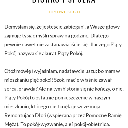
DOMOWE BIURO
Domyślam się, że jesteście zabiegani, a Wasze głowy
zajmuje tysiąc myśli i spraw na godzinę. Dlatego
pewnie nawet nie zastanawialiście się, dlaczego Piąty
Pokój nazywa się akurat Piąty Pokój.
Otóż mówię i wyjaśniam, nadstawcie uszu: bo mam w
mieszkaniu pięć pokoi! Szok, macie właśnie zawał
serca, prawda? Ale na tym historia się nie kończy, o nie.
Piąty Pokój to ostatnie pomieszczenie w naszym
mieszkaniu, którego nie tknęła jeszcze moja
Remontująca Dłoń (wspierana przez Pomocne Ramię
Męża). To pokój-wyzwanie, ale i pokój-obietnica.