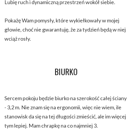
Lubię ruch i dynamiczną przestrzeń wokół siebie.
Pokażę Wam pomysły, które wykiełkowały w mojej
głowie, choć nie gwarantuję, że za tydzień będą w niej
wciąż rosły.
BIURKO
Sercem pokoju będzie biurko na szerokość całej ściany
- 3,2 m. Nie znam się na ergonomii, więc nie wiem, ile
stanowisk da się na tej długości zmieścić, ale im więcej
tym lepiej. Mam chrapkę na co najmniej 3.