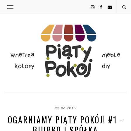
23.06.2015
OGARNIAMY PIĄTY POKÓJ! #1 -
BIURKO I SPÓŁKA