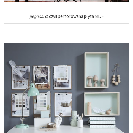
pegboard
, czyli perforowana płyta MDF