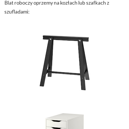
Blat roboczy oprzemy na kozłach lub szafkach z
szufladami: