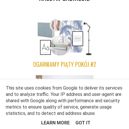
OGARNIAMY PIĄTY POKÓJ #2
This site uses cookies from Google to deliver its services
and to analyze traffic. Your IP address and user-agent are
shared with Google along with performance and security
metrics to ensure quality of service, generate usage
statistics, and to detect and address abuse.
NASZE DOMOWE BIURO - EFEKT METAMORFOZY
LEARN MORE
GOT IT