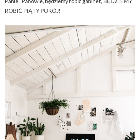
Panie i Panowie, będziemy robić gabinet, BĘDZIEMY
ROBIĆ PIĄTY POKÓJ!