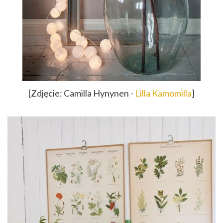
[Zdjęcie: Camilla Hynynen -
Lilla Kamomilla
]