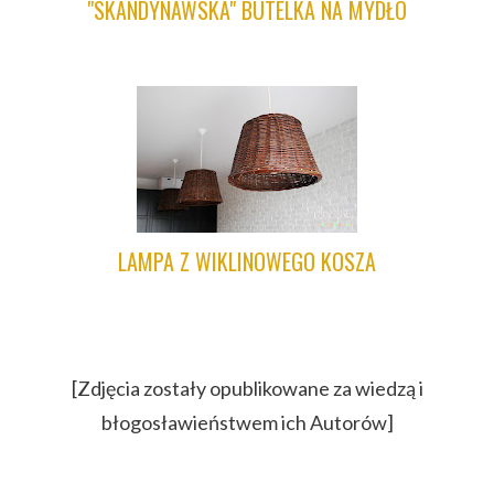
"SKANDYNAWSKA" BUTELKA NA MYDŁO
LAMPA Z WIKLINOWEGO KOSZA
[Zdjęcia zostały opublikowane za wiedzą i
błogosławieństwem ich Autorów]