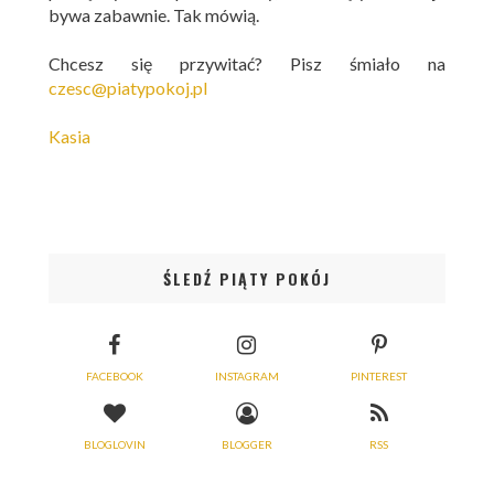
bywa zabawnie. Tak mówią.
Chcesz się przywitać? Pisz śmiało na
czesc@piatypokoj.pl
Kasia
ŚLEDŹ PIĄTY POKÓJ
FACEBOOK
INSTAGRAM
PINTEREST
BLOGLOVIN
BLOGGER
RSS