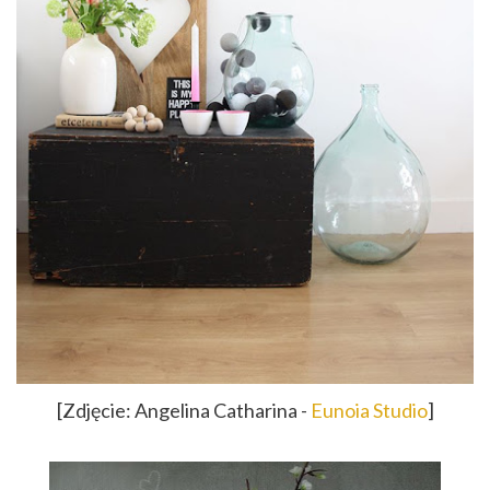
[Zdjęcie: Angelina Catharina -
Eunoia Studio
]