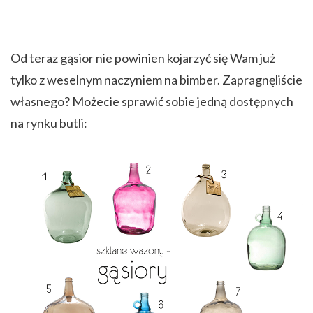
Od teraz gąsior nie powinien kojarzyć się Wam już
tylko z weselnym naczyniem na bimber. Zapragnęliście
własnego? Możecie sprawić sobie jedną dostępnych
na rynku butli: