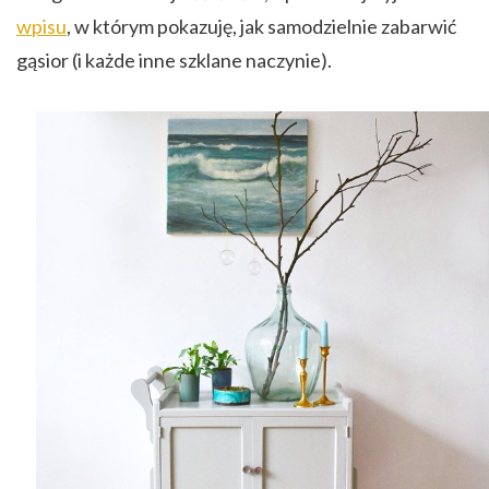
wpisu
, w którym pokazuję, jak samodzielnie zabarwić
gąsior (i każde inne szklane naczynie).