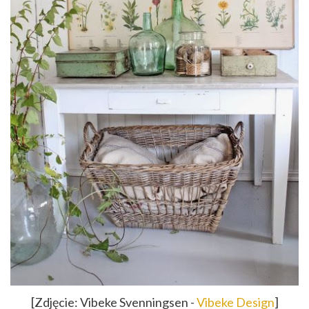
[Zdjęcie: Vibeke Svenningsen -
Vibeke Design
]