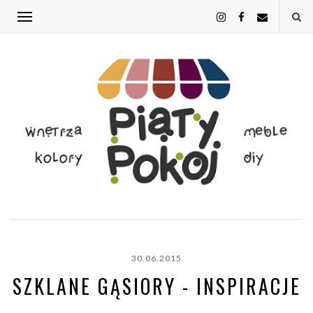
30.06.2015
SZKLANE GĄSIORY - INSPIRACJE