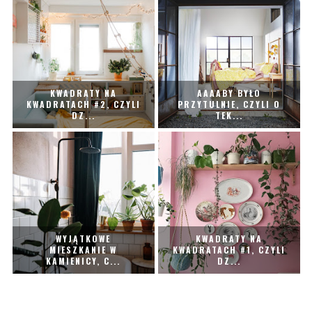
KWADRATY NA
AAAABY BYŁO
KWADRATACH #2, CZYLI
PRZYTULNIE, CZYLI O
DZ...
TEK...
WYJĄTKOWE
KWADRATY NA
MIESZKANIE W
KWADRATACH #1, CZYLI
KAMIENICY, C...
DZ...