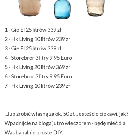
1 - Gie El 25 litrów 339 zł
2 - Hk Living 10 litrów 239 zł
3 - Gie El 25 litrów 339 zł
4 - Storebror 3 litry 9,95 Euro
5 - Hk Living 20 litrów 369 zł
6 - Storebror 3 litry 9,95 Euro
7 - Hk Living 10 litrów 239 zł
...lub zrobić własną za ok. 50 zł. Jesteście ciekawi, jak?
Wpadnijcie na bloga jutro wieczorem - będę mieć dla
Was banalnie proste DIY.