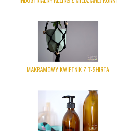
INDUSTRIALNY RELING Z MIEDZIANEJ RURKI
MAKRAMOWY KWIETNIK Z T-SHIRTA