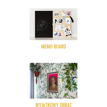
MEMO BOARD
WYJĄTKOWY OBRAZ