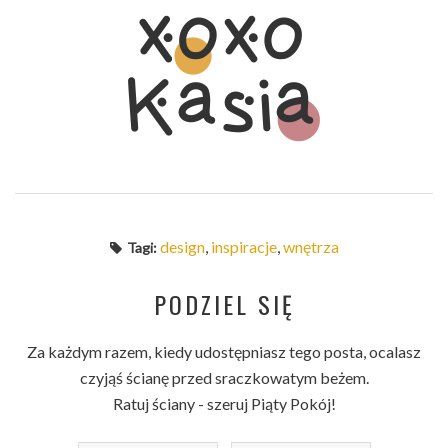
design
,
inspiracje
,
wnętrza
Tagi:
PODZIEL SIĘ
Za każdym razem, kiedy udostępniasz tego posta, ocalasz
czyjąś ścianę przed sraczkowatym beżem.
Ratuj ściany - szeruj Piąty Pokój!