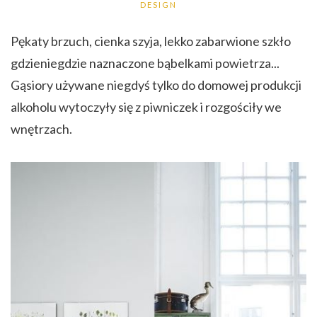
DESIGN
Pękaty brzuch, cienka szyja, lekko zabarwione szkło
gdzieniegdzie naznaczone bąbelkami powietrza...
Gąsiory używane niegdyś tylko do domowej produkcji
alkoholu wytoczyły się z piwniczek i rozgościły we
wnętrzach.