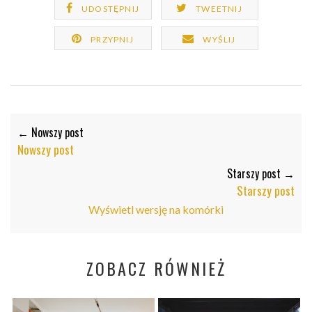
UDOSTĘPNIJ
TWEETNIJ
PRZYPNIJ
WYŚLIJ
← Nowszy post
Nowszy post
Starszy post →
Starszy post
Wyświetl wersję na komórki
ZOBACZ RÓWNIEŻ