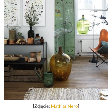
[Zdjęcie:
Mathias Nero
]