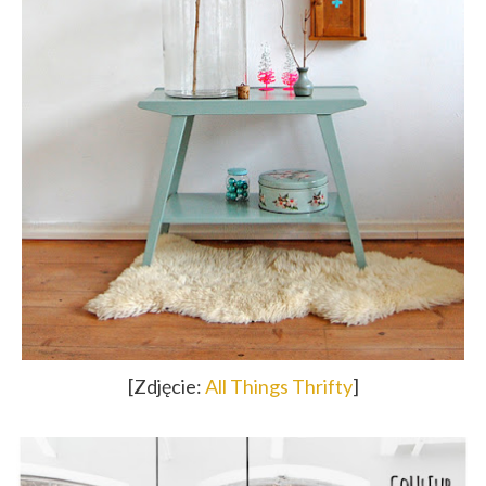
[Zdjęcie:
All Things Thrifty
]