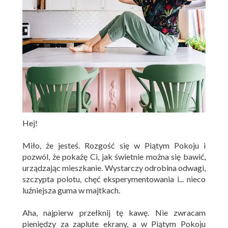
Hej!
Miło, że jesteś. Rozgość się w Piątym Pokoju i
pozwól, że pokażę Ci, jak świetnie można się bawić,
urządzając mieszkanie. Wystarczy odrobina odwagi,
szczypta polotu, chęć eksperymentowania i... nieco
luźniejsza guma w majtkach.
Aha, najpierw przełknij tę kawę. Nie zwracam
pieniędzy za zaplute ekrany, a w Piątym Pokoju