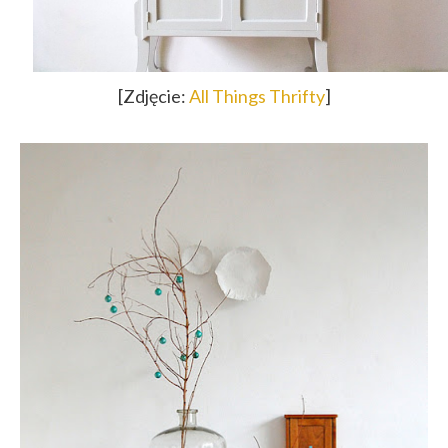
[Zdjęcie:
All Things Thrifty
]