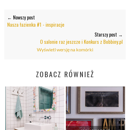
← Nowszy post
Nasza łazienka #1 - inspiracje
Starszy post →
O salonie raz jeszcze i Konkurs z Bobbiny.pl
Wyświetl wersję na komórki
ZOBACZ RÓWNIEŻ