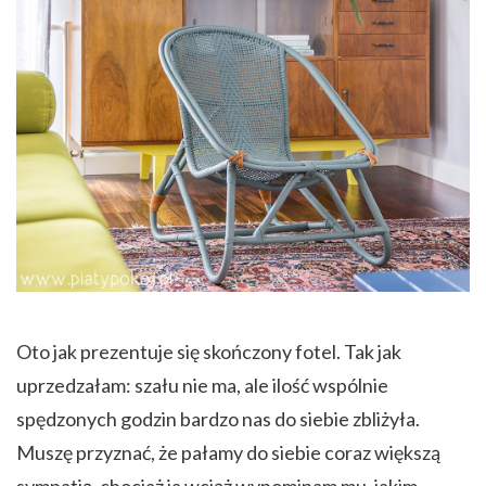
Oto jak prezentuje się skończony fotel. Tak jak
uprzedzałam: szału nie ma, ale ilość wspólnie
spędzonych godzin bardzo nas do siebie zbliżyła.
Muszę przyznać, że pałamy do siebie coraz większą
sympatią, chociaż ja wciąż wypominam mu, jakim