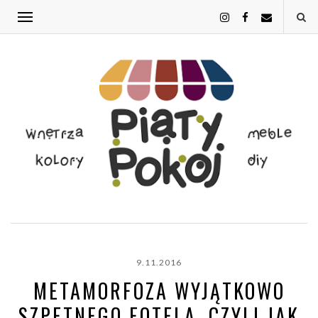
9.11.2016
METAMORFOZA WYJĄTKOWO
SZPETNEGO FOTELA, CZYLI JAK