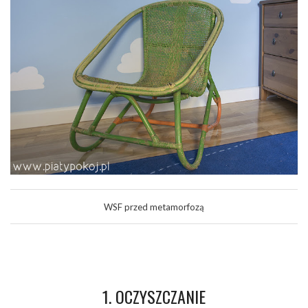
WSF przed metamorfozą
1. OCZYSZCZANIE