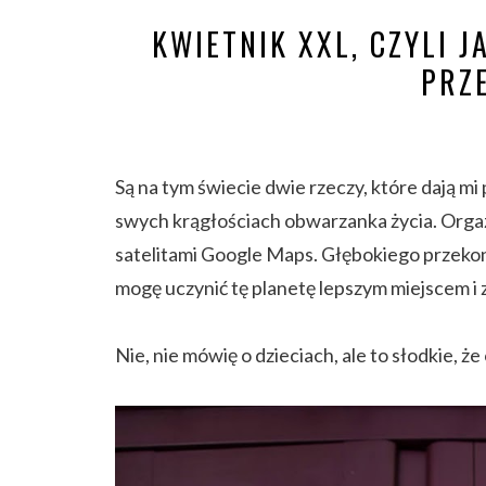
KWIETNIK XXL, CZYLI 
PRZ
Są na tym świecie dwie rzeczy, które dają m
swych krągłościach obwarzanka życia. Orga
satelitami Google Maps. Głębokiego przeko
mogę uczynić tę planetę lepszym miejscem i 
Nie, nie mówię o dzieciach, ale to słodkie, że