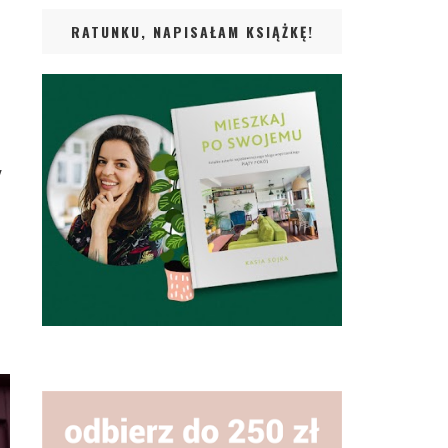
RATUNKU, NAPISAŁAM KSIĄŻKĘ!
w