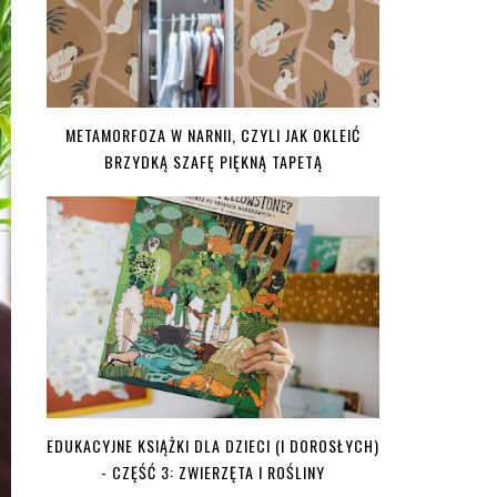
METAMORFOZA W NARNII, CZYLI JAK OKLEIĆ
BRZYDKĄ SZAFĘ PIĘKNĄ TAPETĄ
EDUKACYJNE KSIĄŻKI DLA DZIECI (I DOROSŁYCH)
- CZĘŚĆ 3: ZWIERZĘTA I ROŚLINY