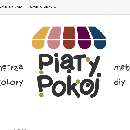
RÓB TO SAM
WSPÓŁPRACA