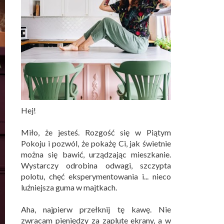
Hej!
Miło, że jesteś. Rozgość się w Piątym
Pokoju i pozwól, że pokażę Ci, jak świetnie
można się bawić, urządzając mieszkanie.
Wystarczy odrobina odwagi, szczypta
polotu, chęć eksperymentowania i... nieco
luźniejsza guma w majtkach.
Aha, najpierw przełknij tę kawę. Nie
zwracam pieniędzy za zaplute ekrany, a w