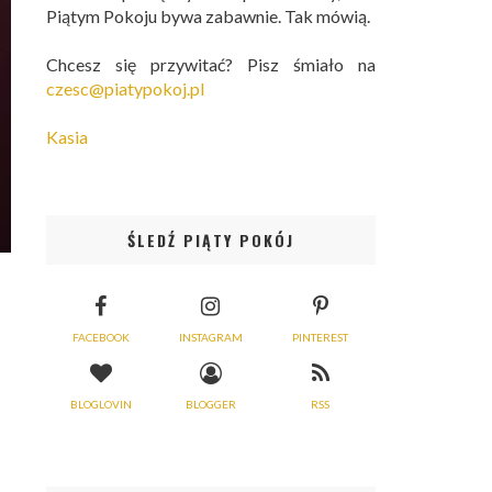
Piątym Pokoju bywa zabawnie. Tak mówią.
Chcesz się przywitać? Pisz śmiało na
czesc@piatypokoj.pl
Kasia
ŚLEDŹ PIĄTY POKÓJ
FACEBOOK
INSTAGRAM
PINTEREST
BLOGLOVIN
BLOGGER
RSS