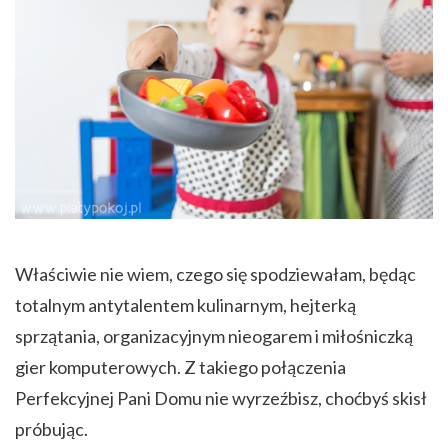
Właściwie nie wiem, czego się spodziewałam, będąc
totalnym antytalentem kulinarnym, hejterką
sprzątania, organizacyjnym nieogarem i miłośniczką
gier komputerowych. Z takiego połączenia
Perfekcyjnej Pani Domu nie wyrzeźbisz, choćbyś skisł
próbując.