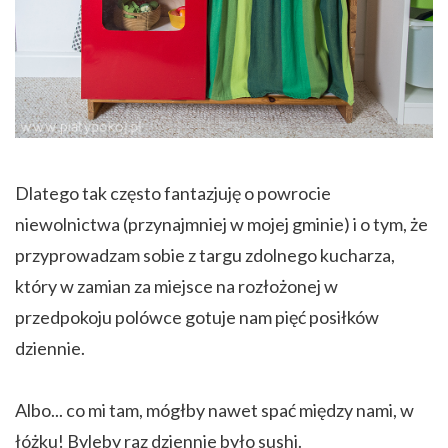
Dlatego tak często fantazjuję o powrocie
niewolnictwa (przynajmniej w mojej gminie) i o tym, że
przyprowadzam sobie z targu zdolnego kucharza,
który w zamian za miejsce na rozłożonej w
przedpokoju polówce gotuje nam pięć posiłków
dziennie.
Albo... co mi tam, mógłby nawet spać między nami, w
łóżku! Byleby raz dziennie było sushi.