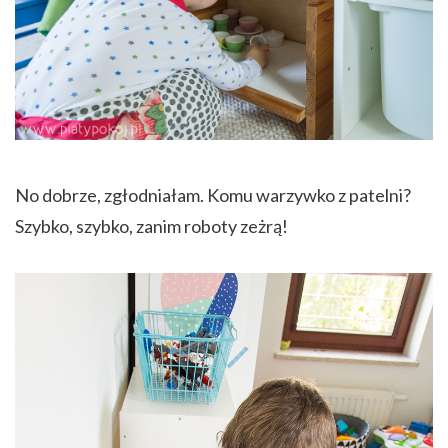
No dobrze, zgłodniałam. Komu warzywko z patelni?
Szybko, szybko, zanim roboty zeżrą!