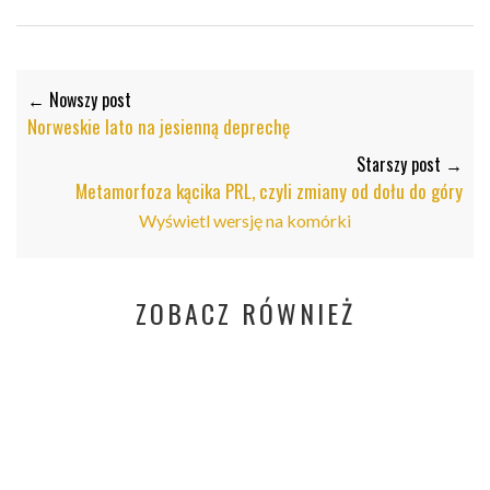
← Nowszy post
Norweskie lato na jesienną deprechę
Starszy post →
Metamorfoza kącika PRL, czyli zmiany od dołu do góry
Wyświetl wersję na komórki
ZOBACZ RÓWNIEŻ