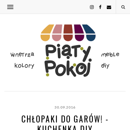
30.09.2016
CHŁOPAKI DO GARÓW! -
KUCHENKA DIY