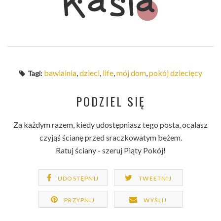
bawialnia
,
dzieci
,
life
,
mój dom
,
pokój dziecięcy
Tagi:
PODZIEL SIĘ
Za każdym razem, kiedy udostępniasz tego posta, ocalasz
czyjąś ścianę przed sraczkowatym beżem.
Ratuj ściany - szeruj Piąty Pokój!
UDOSTĘPNIJ
TWEETNIJ
PRZYPNIJ
WYŚLIJ