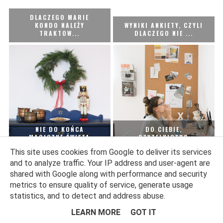
DLACZEGO MARIE
KONDO NALEŻY
WYNIKI ANKIETY, CZYLI
TRAKTOW...
DLACZEGO NIE ...
NIE DO KOŃCA
DO CIEBIE,
MAGICZNE ŚWIĘTA
CZYTELNICZKO
This site uses cookies from Google to deliver its services
and to analyze traffic. Your IP address and user-agent are
shared with Google along with performance and security
metrics to ensure quality of service, generate usage
statistics, and to detect and address abuse.
LEARN MORE
GOT IT