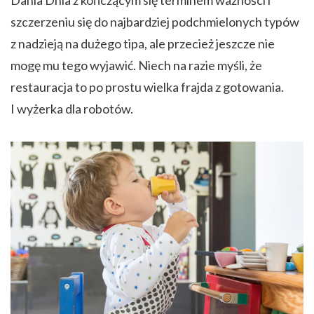
szczerzeniu się do najbardziej podchmielonych typów
z nadzieją na dużego tipa, ale przecież jeszcze nie
mogę mu tego wyjawić. Niech na razie myśli, że
restauracja to po prostu wielka frajda z gotowania.
I wyżerka dla robotów.