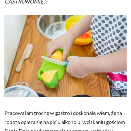
GASTRONOMIĘ!?
Pracowałam trochę w gastro i doskonale wiem, że ta
robota opiera się na piciu alkoholu, wciskaniu gościom
Dania Dnia z kończącym się terminem ważności i