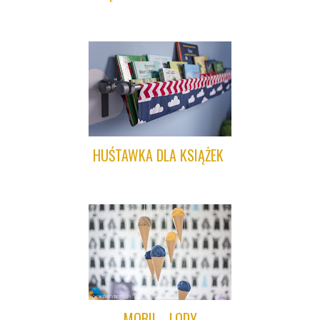
HUŚTAWKA DLA KSIĄŻEK
MOBIL - LODY