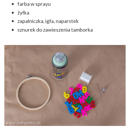
farba w sprayu
żyłka
zapalniczka, igła, naparstek
sznurek do zawieszenia tamborka