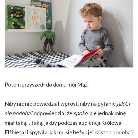
Potem przyszedł do domu mój Mąż.
Niby nic nie powiedział wprost, niby na pytanie
jak Ci
się podoba?
odpowiedział że
spoko
, ale jednak minę
miał taką... Taką, jakby podczas audiencji Królowa
Elżbieta II spytała, jak mu się beżyk jej rajstop podoba i