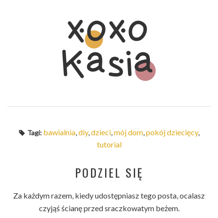
bawialnia
,
diy
,
dzieci
,
mój dom
,
pokój dziecięcy
,
Tagi:
tutorial
PODZIEL SIĘ
Za każdym razem, kiedy udostępniasz tego posta, ocalasz
czyjąś ścianę przed sraczkowatym beżem.