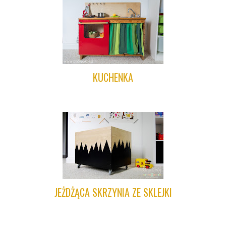
KUCHENKA
JEŻDŻĄCA SKRZYNIA ZE SKLEJKI