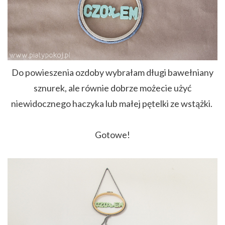
Do powieszenia ozdoby wybrałam długi bawełniany
sznurek, ale równie dobrze możecie użyć
niewidocznego haczyka lub małej pętelki ze wstążki.
Gotowe!