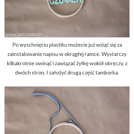
Po wyschnięciu plastiku możecie już wziąć się za
zainstalowanie napisu w okrągłej ramce. Wystarczy
kilkakrotnie owinąć i zawiązać żyłkę wokół obręczy, z
dwóch stron. I założyć drugą część tamborka.