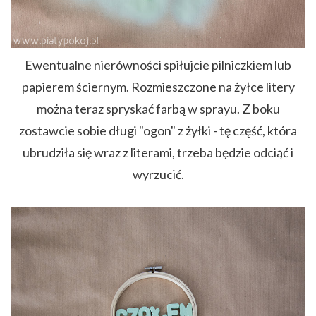
Ewentualne nierówności spiłujcie pilniczkiem lub
papierem ściernym. Rozmieszczone na żyłce litery
można teraz spryskać farbą w sprayu. Z boku
zostawcie sobie długi "ogon" z żyłki - tę część, która
ubrudziła się wraz z literami, trzeba będzie odciąć i
wyrzucić.