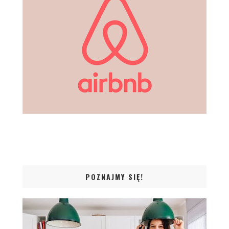
POZNAJMY SIĘ!