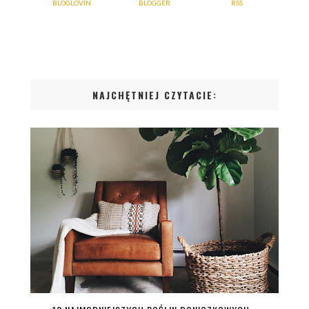
BLOGLOVIN
BLOGGER
RSS
NAJCHĘTNIEJ CZYTACIE: