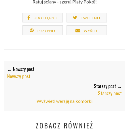
Ratuj ściany - szeruj Piąty Pokój!
UDOSTĘPNIJ
TWEETNIJ
PRZYPNIJ
WYŚLIJ
← Nowszy post
Nowszy post
Starszy post →
Starszy post
Wyświetl wersję na komórki
ZOBACZ RÓWNIEŻ