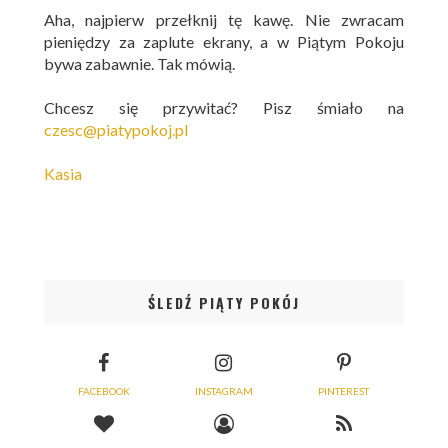
Aha, najpierw przełknij tę kawę. Nie zwracam
pieniędzy za zaplute ekrany, a w Piątym Pokoju
bywa zabawnie. Tak mówią.
Chcesz się przywitać? Pisz śmiało na
czesc@piatypokoj.pl
Kasia
ŚLEDŹ PIĄTY POKÓJ
FACEBOOK
INSTAGRAM
PINTEREST