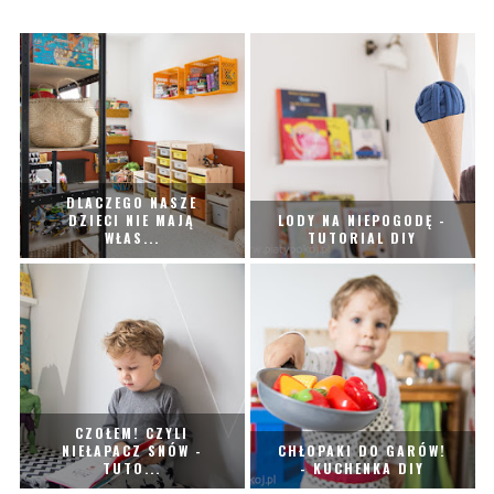
DLACZEGO NASZE
DZIECI NIE MAJĄ
LODY NA NIEPOGODĘ -
WŁAS...
TUTORIAL DIY
CZOŁEM! CZYLI
NIEŁAPACZ SNÓW -
CHŁOPAKI DO GARÓW!
TUTO...
- KUCHENKA DIY