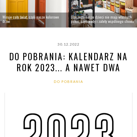
Wiruje cały świat, czyli nasze kolorowe
Dlaczego nasze dzieci nie mają własnych
drzwi
pokoi, czyli wady i zalety wspólnego chowu
30.12.2022
DO POBRANIA: KALENDARZ NA
ROK 2023... A NAWET DWA
DO POBRANIA