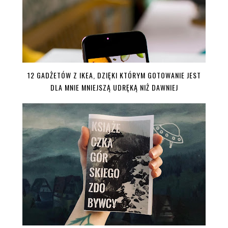
12 GADŻETÓW Z IKEA, DZIĘKI KTÓRYM GOTOWANIE JEST
DLA MNIE MNIEJSZĄ UDRĘKĄ NIŻ DAWNIEJ