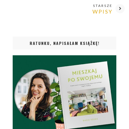
STARSZE
WPISY
RATUNKU, NAPISAŁAM KSIĄŻKĘ!