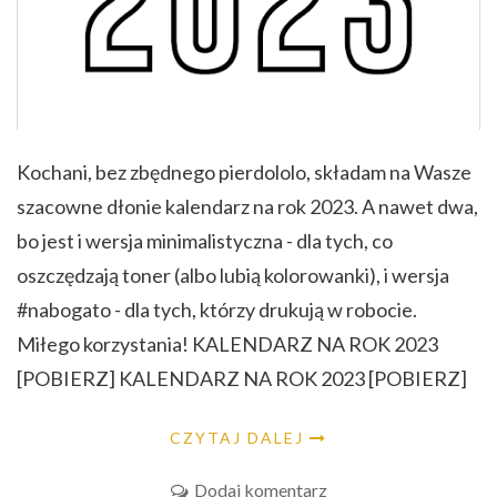
Kochani, bez zbędnego pierdololo, składam na Wasze
szacowne dłonie kalendarz na rok 2023. A nawet dwa,
bo jest i wersja minimalistyczna - dla tych, co
oszczędzają toner (albo lubią kolorowanki), i wersja
#nabogato - dla tych, którzy drukują w robocie.
Miłego korzystania! KALENDARZ NA ROK 2023
[POBIERZ] KALENDARZ NA ROK 2023 [POBIERZ]
CZYTAJ DALEJ
Dodaj komentarz