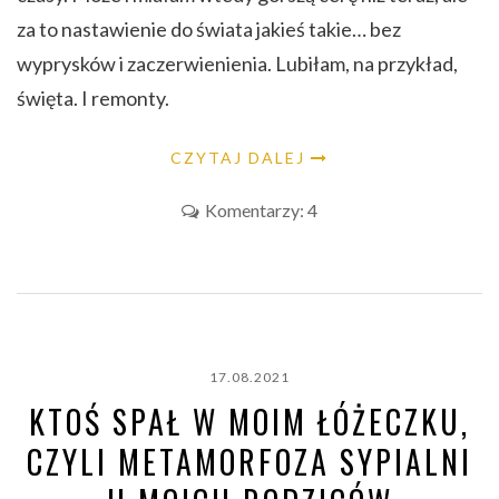
za to nastawienie do świata jakieś takie… bez
wyprysków i zaczerwienienia. Lubiłam, na przykład,
święta. I remonty.
CZYTAJ DALEJ
Komentarzy: 4
17.08.2021
KTOŚ SPAŁ W MOIM ŁÓŻECZKU,
CZYLI METAMORFOZA SYPIALNI