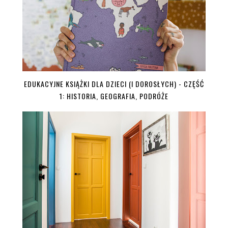
EDUKACYJNE KSIĄŻKI DLA DZIECI (I DOROSŁYCH) - CZĘŚĆ
1: HISTORIA, GEOGRAFIA, PODRÓŻE