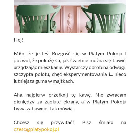
Hej!
Miło, że jesteś. Rozgość się w Piątym Pokoju i
pozwól, że pokażę Ci, jak świetnie można się bawić,
urządzając mieszkanie. Wystarczy odrobina odwagi,
szczypta polotu, chęć eksperymentowania i... nieco
luźniejsza guma w majtkach.
Aha, najpierw przełknij tę kawę. Nie zwracam
pieniędzy za zaplute ekrany, a w Piątym Pokoju
bywa zabawnie. Tak mówią.
Chcesz się przywitać? Pisz śmiało na
czesc@piatypokoj.pl