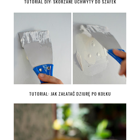
TUTORIAL DIY: SKÓRZANE UCHWYTY DO SZAFEK
TUTORIAL: JAK ZAŁATAĆ DZIURĘ PO KOŁKU