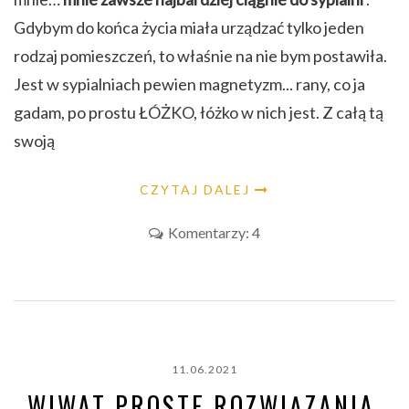
Gdybym do końca życia miała urządzać tylko jeden
rodzaj pomieszczeń, to właśnie na nie bym postawiła.
Jest w sypialniach pewien magnetyzm... rany, co ja
gadam, po prostu ŁÓŻKO, łóżko w nich jest. Z całą tą
swoją
CZYTAJ DALEJ
Komentarzy: 4
11.06.2021
WIWAT PROSTE ROZWIĄZANIA,