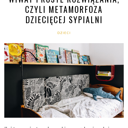
CZYLI METAMORFOZA
DZIECIĘCEJ SYPIALNI
DZIECI