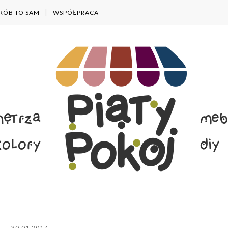
RÓB TO SAM
WSPÓŁPRACA
30.01.2017