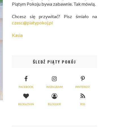
Piątym Pokoju bywa zabawnie. Tak mówią.
Chcesz się przywitać? Pisz śmiało na
czesc@piatypokoj.pl
Kasia
ŚLEDŹ PIĄTY POKÓJ
FACEBOOK
INSTAGRAM
PINTEREST
BLOGLOVIN
BLOGGER
RSS