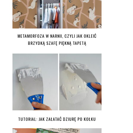
METAMORFOZA W NARNII, CZYLI JAK OKLEIĆ
BRZYDKĄ SZAFĘ PIĘKNĄ TAPETĄ
TUTORIAL: JAK ZAŁATAĆ DZIURĘ PO KOŁKU