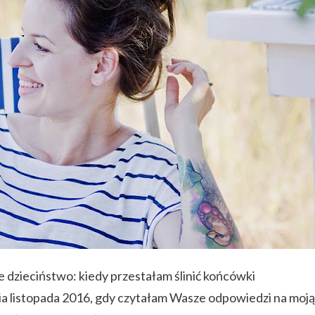
e dzieciństwo: kiedy przestałam ślinić końcówki
ia listopada 2016, gdy czytałam Wasze odpowiedzi na moją