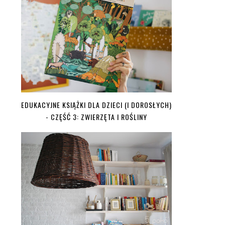
EDUKACYJNE KSIĄŻKI DLA DZIECI (I DOROSŁYCH)
- CZĘŚĆ 3: ZWIERZĘTA I ROŚLINY