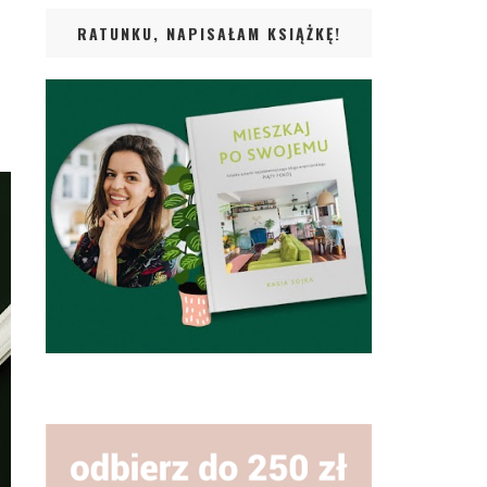
RATUNKU, NAPISAŁAM KSIĄŻKĘ!