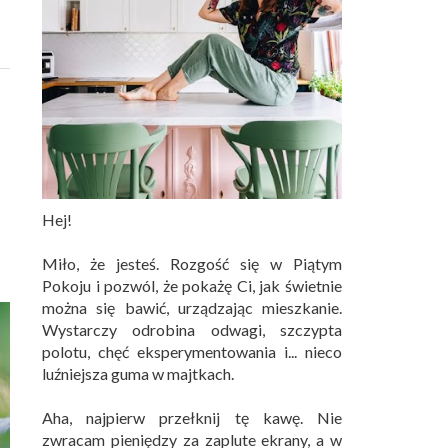
H
Hej!
Miło, że jesteś. Rozgość się w Piątym
Pokoju i pozwól, że pokażę Ci, jak świetnie
można się bawić, urządzając mieszkanie.
Wystarczy odrobina odwagi, szczypta
polotu, chęć eksperymentowania i... nieco
luźniejsza guma w majtkach.
Aha, najpierw przełknij tę kawę. Nie
zwracam pieniędzy za zaplute ekrany, a w