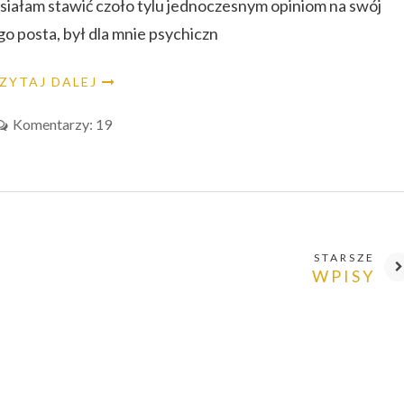
musiałam stawić czoło tylu jednoczesnym opiniom na swój
 posta, był dla mnie psychiczn
ZYTAJ DALEJ
Komentarzy: 19
STARSZE
WPISY