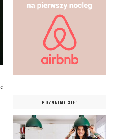
ić
POZNAJMY SIĘ!