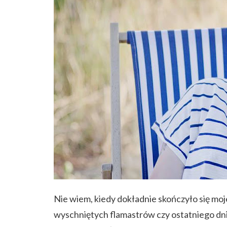
Nie wiem, kiedy dokładnie skończyło się moj
wyschniętych flamastrów czy ostatniego dn