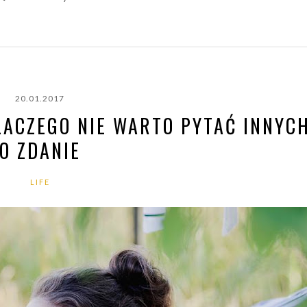
20.01.2017
DLACZEGO NIE WARTO PYTAĆ INNYC
O ZDANIE
LIFE