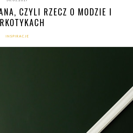
NA, CZYLI RZECZ O MODZIE I
RKOTYKACH
INSPIRACJE