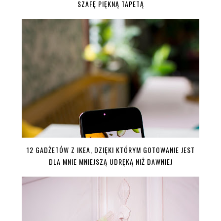
SZAFĘ PIĘKNĄ TAPETĄ
12 GADŻETÓW Z IKEA, DZIĘKI KTÓRYM GOTOWANIE JEST
DLA MNIE MNIEJSZĄ UDRĘKĄ NIŻ DAWNIEJ