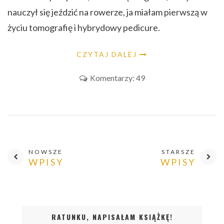
nauczył się jeździć na rowerze, ja miałam pierwszą w
życiu tomografię i hybrydowy pedicure.
CZYTAJ DALEJ
Komentarzy: 49
NOWSZE
STARSZE
WPISY
WPISY
RATUNKU, NAPISAŁAM KSIĄŻKĘ!