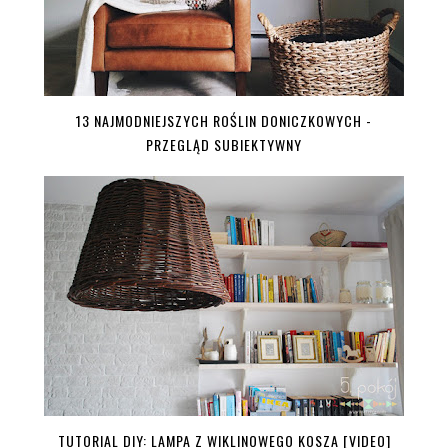
13 NAJMODNIEJSZYCH ROŚLIN DONICZKOWYCH -
PRZEGLĄD SUBIEKTYWNY
TUTORIAL DIY: LAMPA Z WIKLINOWEGO KOSZA [VIDEO]