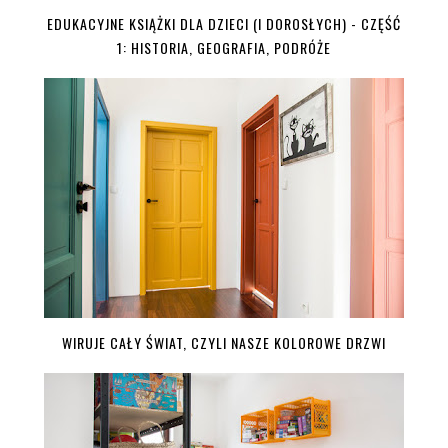
EDUKACYJNE KSIĄŻKI DLA DZIECI (I DOROSŁYCH) - CZĘŚĆ
1: HISTORIA, GEOGRAFIA, PODRÓŻE
WIRUJE CAŁY ŚWIAT, CZYLI NASZE KOLOROWE DRZWI