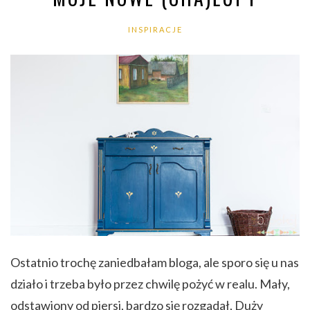
INSPIRACJE
Ostatnio trochę zaniedbałam bloga, ale sporo się u nas
działo i trzeba było przez chwilę pożyć w realu. Mały,
odstawiony od piersi, bardzo się rozgadał, Duży