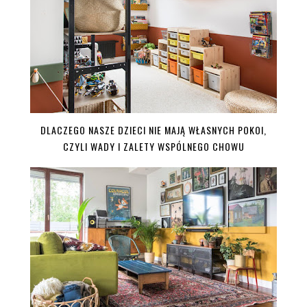
DLACZEGO NASZE DZIECI NIE MAJĄ WŁASNYCH POKOI,
CZYLI WADY I ZALETY WSPÓLNEGO CHOWU