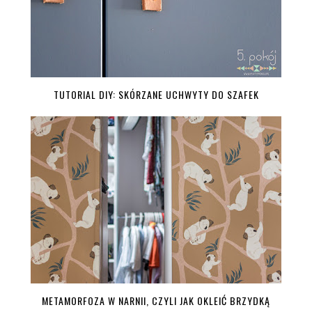
TUTORIAL DIY: SKÓRZANE UCHWYTY DO SZAFEK
METAMORFOZA W NARNII, CZYLI JAK OKLEIĆ BRZYDKĄ