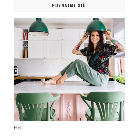
POZNAJMY SIĘ!
Hej!