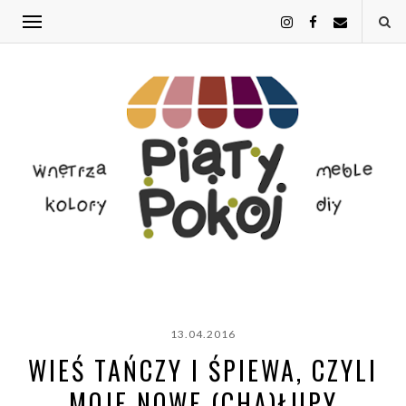
13.04.2016
WIEŚ TAŃCZY I ŚPIEWA, CZYLI
MOJE NOWE (CHA)ŁUPY