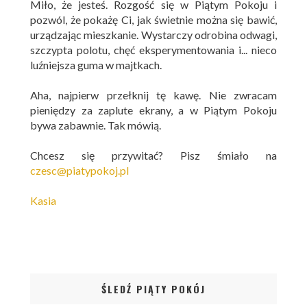
Miło, że jesteś. Rozgość się w Piątym Pokoju i
pozwól, że pokażę Ci, jak świetnie można się bawić,
urządzając mieszkanie. Wystarczy odrobina odwagi,
szczypta polotu, chęć eksperymentowania i... nieco
luźniejsza guma w majtkach.
Aha, najpierw przełknij tę kawę. Nie zwracam
pieniędzy za zaplute ekrany, a w Piątym Pokoju
bywa zabawnie. Tak mówią.
Chcesz się przywitać? Pisz śmiało na
czesc@piatypokoj.pl
Kasia
ŚLEDŹ PIĄTY POKÓJ