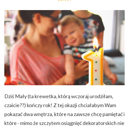
Dziś Mały (ta krewetka, którą wczoraj urodziłam,
czaicie??) kończy rok! Z tej okazji chciałabym Wam
pokazać dwa wnętrza, które na zawsze chcę pamiętać i
które - mimo że szczytem osiągnięć dekoratorskich nie