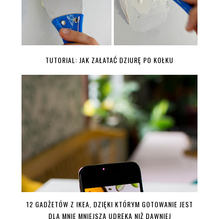
TUTORIAL: JAK ZAŁATAĆ DZIURĘ PO KOŁKU
12 GADŻETÓW Z IKEA, DZIĘKI KTÓRYM GOTOWANIE JEST
DLA MNIE MNIEJSZĄ UDRĘKĄ NIŻ DAWNIEJ