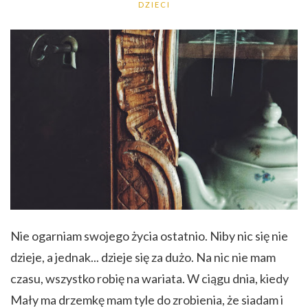
DZIECI
Nie ogarniam swojego życia ostatnio. Niby nic się nie
dzieje, a jednak... dzieje się za dużo. Na nic nie mam
czasu, wszystko robię na wariata. W ciągu dnia, kiedy
Mały ma drzemkę mam tyle do zrobienia, że siadam i