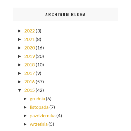
ARCHIWUM BLOGA
2022
(3)
►
2021
(8)
►
2020
(16)
►
2019
(20)
►
2018
(10)
►
2017
(9)
►
2016
(57)
►
2015
(42)
▼
grudnia
(6)
►
listopada
(7)
►
października
(4)
►
września
(5)
►