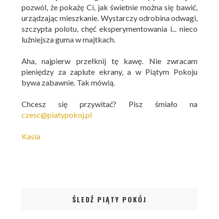
pozwól, że pokażę Ci, jak świetnie można się bawić,
urządzając mieszkanie. Wystarczy odrobina odwagi,
szczypta polotu, chęć eksperymentowania i... nieco
luźniejsza guma w majtkach.
Aha, najpierw przełknij tę kawę. Nie zwracam
pieniędzy za zaplute ekrany, a w Piątym Pokoju
bywa zabawnie. Tak mówią.
Chcesz się przywitać? Pisz śmiało na
czesc@piatypokoj.pl
Kasia
ŚLEDŹ PIĄTY POKÓJ