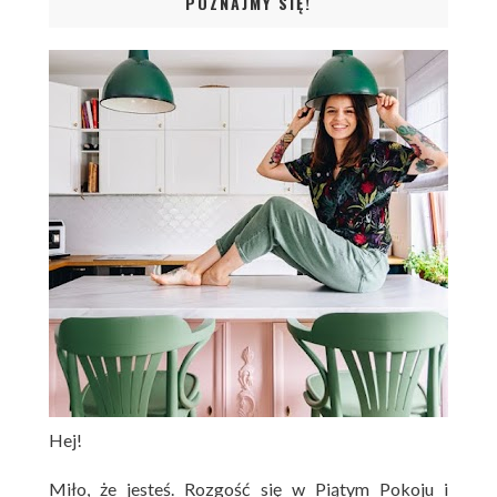
POZNAJMY SIĘ!
Hej!
Miło, że jesteś. Rozgość się w Piątym Pokoju i