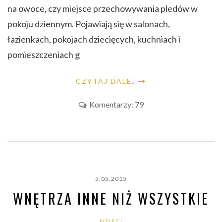
na owoce, czy miejsce przechowywania pledów w
pokoju dziennym. Pojawiają się w salonach,
łazienkach, pokojach dziecięcych, kuchniach i
pomieszczeniach g
CZYTAJ DALEJ
Komentarzy: 79
5.05.2015
WNĘTRZA INNE NIŻ WSZYSTKIE
DZIECI