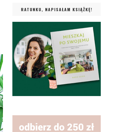
RATUNKU, NAPISAŁAM KSIĄŻKĘ!