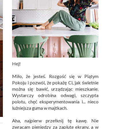
Hej!
Miło, że jesteś. Rozgość się w Piątym
Pokoju i pozwól, że pokażę Ci, jak świetnie
można się bawić, urządzając mieszkanie.
Wystarczy odrobina odwagi, szczypta
polotu, chęć eksperymentowania i... nieco
luźniejsza guma w majtkach.
Aha, najpierw przełknij tę kawę. Nie
zwracam pieniędzy za zaplute ekrany, a w