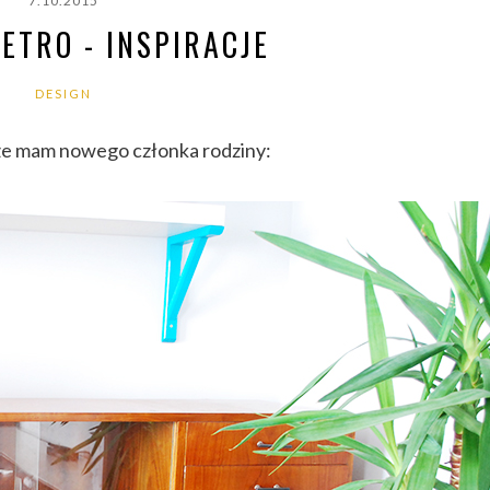
7.10.2015
ETRO - INSPIRACJE
DESIGN
, że mam nowego członka rodziny: