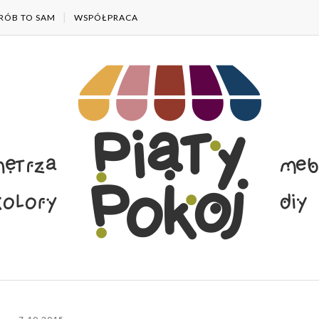
RÓB TO SAM
WSPÓŁPRACA