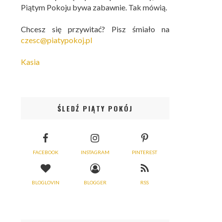
Piątym Pokoju bywa zabawnie. Tak mówią.
Chcesz się przywitać? Pisz śmiało na
czesc@piatypokoj.pl
Kasia
ŚLEDŹ PIĄTY POKÓJ
FACEBOOK
INSTAGRAM
PINTEREST
BLOGLOVIN
BLOGGER
RSS