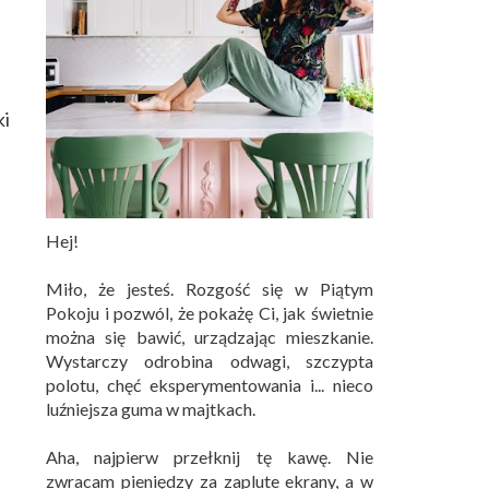
ki
Hej!
Miło, że jesteś. Rozgość się w Piątym
Pokoju i pozwól, że pokażę Ci, jak świetnie
można się bawić, urządzając mieszkanie.
Wystarczy odrobina odwagi, szczypta
polotu, chęć eksperymentowania i... nieco
luźniejsza guma w majtkach.
Aha, najpierw przełknij tę kawę. Nie
zwracam pieniędzy za zaplute ekrany, a w