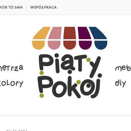
RÓB TO SAM
WSPÓŁPRACA