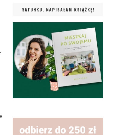
RATUNKU, NAPISAŁAM KSIĄŻKĘ!
,
ne