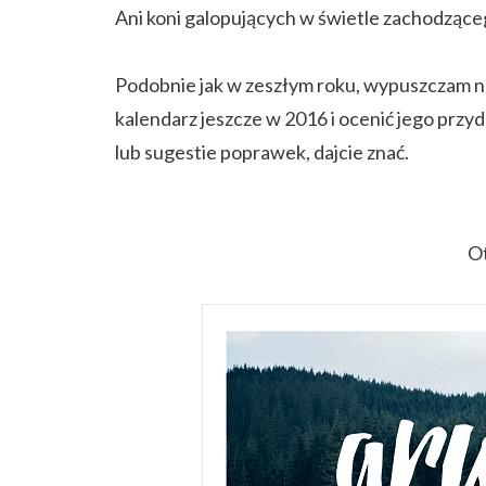
Ani koni galopujących w świetle zachodzące
Podobnie jak w zeszłym roku, wypuszczam n
kalendarz jeszcze w 2016 i ocenić jego przyd
lub sugestie poprawek, dajcie znać.
Ot