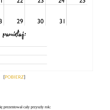
[
POBIERZ
]
ię prezentował cały przyszły rok: