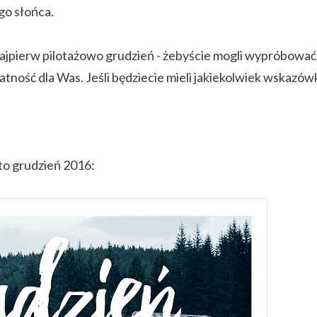
go słońca.
ajpierw pilotażowo grudzień - żebyście mogli wypróbować
atność dla Was. Jeśli będziecie mieli jakiekolwiek wskazów
o grudzień 2016: