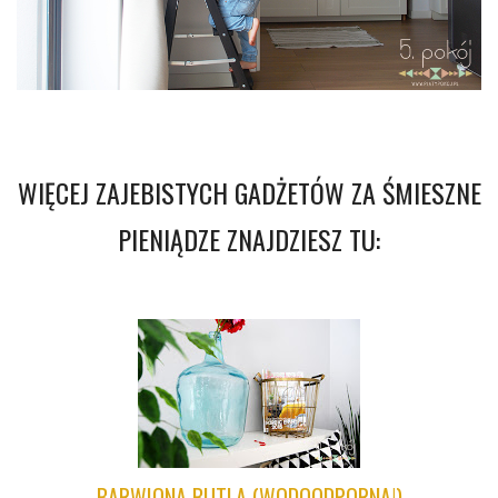
WIĘCEJ ZAJEBISTYCH GADŻETÓW ZA ŚMIESZNE
PIENIĄDZE ZNAJDZIESZ TU:
BARWIONA BUTLA (WODOODPORNA!)