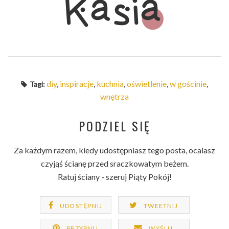
diy
,
inspiracje
,
kuchnia
,
oświetlenie
,
w gościnie
,
Tagi:
wnętrza
PODZIEL SIĘ
Za każdym razem, kiedy udostępniasz tego posta, ocalasz
czyjąś ścianę przed sraczkowatym beżem.
Ratuj ściany - szeruj Piąty Pokój!
UDOSTĘPNIJ
TWEETNIJ
PRZYPNIJ
WYŚLIJ