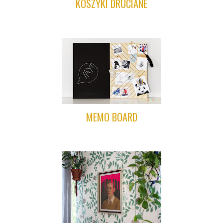
KOSZYKI DRUCIANE
MEMO BOARD