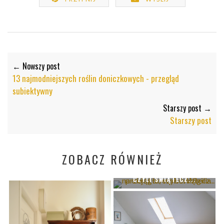
← Nowszy post
13 najmodniejszych roślin doniczkowych - przegląd
subiektywny
Starszy post →
Starszy post
ZOBACZ RÓWNIEŻ
WIGILIA NA OKRĄGŁO,
CZYLI ŚWIĄTECZ...