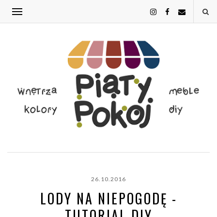
26.10.2016
LODY NA NIEPOGODĘ -
TUTORIAL DIY