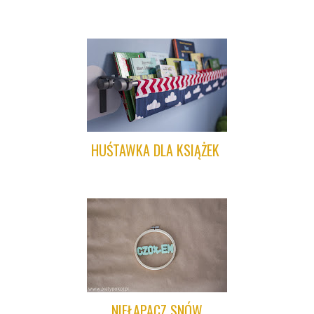
HUŚTAWKA DLA KSIĄŻEK
NIEŁAPACZ SNÓW