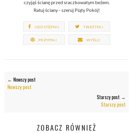
czyjąś ścianę przed sraczkowatym beżem.
Ratuj ściany - szeruj Piąty Pokój!
UDOSTĘPNIJ
TWEETNIJ
PRZYPNIJ
WYŚLIJ
← Nowszy post
Nowszy post
Starszy post →
Starszy post
ZOBACZ RÓWNIEŻ