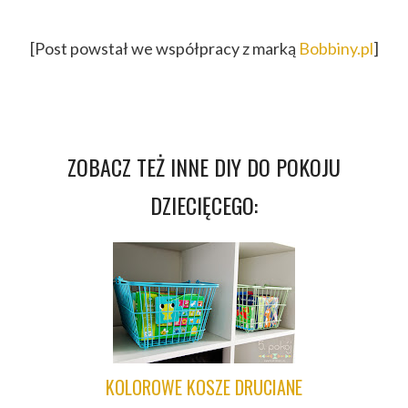
[Post powstał we współpracy z marką
Bobbiny.pl
]
ZOBACZ TEŻ INNE DIY DO POKOJU
DZIECIĘCEGO:
KOLOROWE KOSZE DRUCIANE