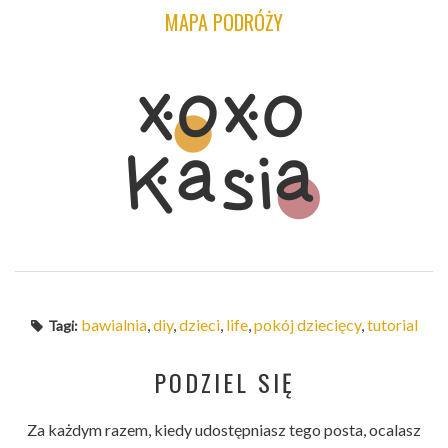
MAPA PODRÓŻY
bawialnia
,
diy
,
dzieci
,
life
,
pokój dziecięcy
,
tutorial
Tagi:
PODZIEL SIĘ
Za każdym razem, kiedy udostępniasz tego posta, ocalasz