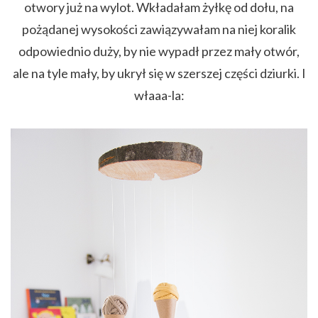
otwory już na wylot. Wkładałam żyłkę od dołu, na
pożądanej wysokości zawiązywałam na niej koralik
odpowiednio duży, by nie wypadł przez mały otwór,
ale na tyle mały, by ukrył się w szerszej części dziurki. I
właaa-la: