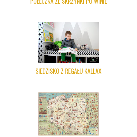
PÓŁECZKA ZE SKRZYNKI PO WINIE
SIEDZISKO Z REGAŁU KALLAX