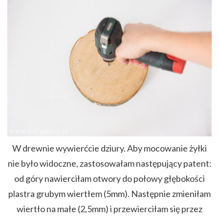
W drewnie wywierćcie dziury. Aby mocowanie żyłki
nie było widoczne, zastosowałam następujący patent:
od góry nawierciłam otwory do połowy głębokości
plastra grubym wiertłem (5mm). Następnie zmieniłam
wiertło na małe (2,5mm) i przewierciłam się przez