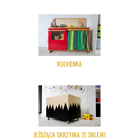
KUCHENKA
JEŻDŻĄCA SKRZYNIA ZE SKLEJKI