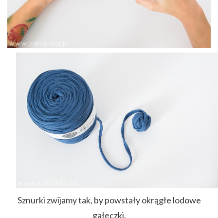
Sznurki zwijamy tak, by powstały okrągłe lodowe
gałeczki.