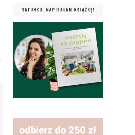
RATUNKU, NAPISAŁAM KSIĄŻKĘ!
y