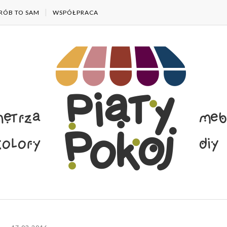
RÓB TO SAM
WSPÓŁPRACA