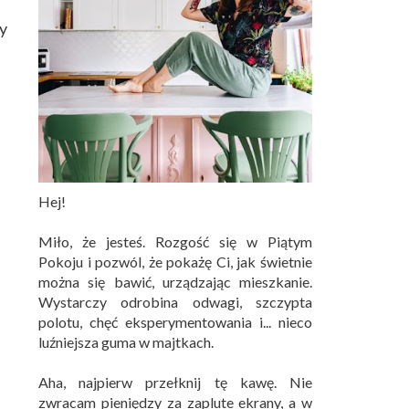
dy
Hej!
Miło, że jesteś. Rozgość się w Piątym
Pokoju i pozwól, że pokażę Ci, jak świetnie
można się bawić, urządzając mieszkanie.
Wystarczy odrobina odwagi, szczypta
polotu, chęć eksperymentowania i... nieco
luźniejsza guma w majtkach.
Aha, najpierw przełknij tę kawę. Nie
zwracam pieniędzy za zaplute ekrany, a w