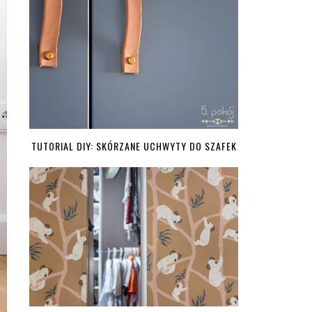
TUTORIAL DIY: SKÓRZANE UCHWYTY DO SZAFEK