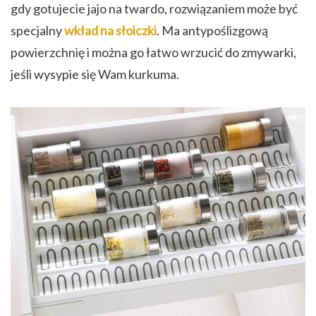
gdy gotujecie jajo na twardo, rozwiązaniem może być
specjalny
wkład na słoiczki
. Ma antypoślizgową
powierzchnię i można go łatwo wrzucić do zmywarki,
jeśli wysypie się Wam kurkuma.