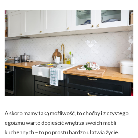
A skoro mamy taką możliwość, to choćby i z czystego
egoizmu warto dopieścić wnętrza swoich mebli
kuchennych – to po prostu bardzo ułatwia życie.