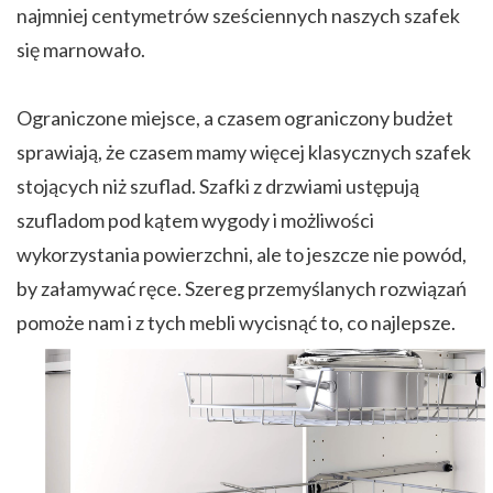
najmniej centymetrów sześciennych naszych szafek
się marnowało.
Ograniczone miejsce, a czasem ograniczony budżet
sprawiają, że czasem mamy więcej klasycznych szafek
stojących niż szuflad. Szafki z drzwiami ustępują
szufladom pod kątem wygody i możliwości
wykorzystania powierzchni, ale to jeszcze nie powód,
by załamywać ręce. Szereg przemyślanych rozwiązań
pomoże nam i z tych mebli wycisnąć to, co najlepsze.