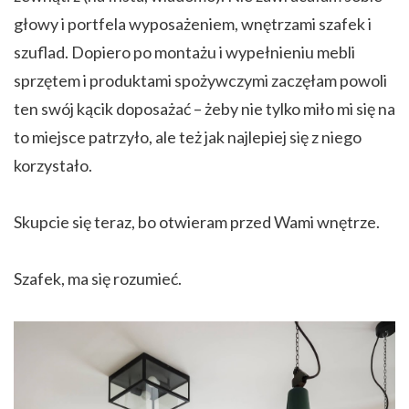
głowy i portfela wyposażeniem, wnętrzami szafek i
szuflad. Dopiero po montażu i wypełnieniu mebli
sprzętem i produktami spożywczymi zaczęłam powoli
ten swój kącik doposażać – żeby nie tylko miło mi się na
to miejsce patrzyło, ale też jak najlepiej się z niego
korzystało.
Skupcie się teraz, bo otwieram przed Wami wnętrze.
Szafek, ma się rozumieć.