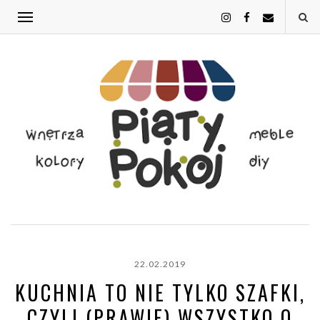
22.02.2019
KUCHNIA TO NIE TYLKO SZAFKI,
CZYLI (PRAWIE) WSZYSTKO O