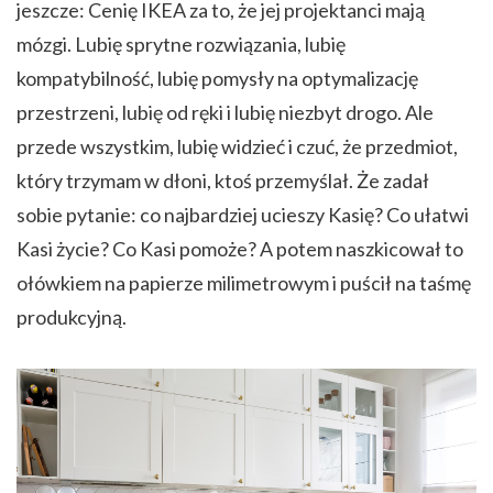
jeszcze: Cenię IKEA za to, że jej projektanci mają
mózgi. Lubię sprytne rozwiązania, lubię
kompatybilność, lubię pomysły na optymalizację
przestrzeni, lubię od ręki i lubię niezbyt drogo. Ale
przede wszystkim, lubię widzieć i czuć, że przedmiot,
który trzymam w dłoni, ktoś przemyślał. Że zadał
sobie pytanie: co najbardziej ucieszy Kasię? Co ułatwi
Kasi życie? Co Kasi pomoże? A potem naszkicował to
ołówkiem na papierze milimetrowym i puścił na taśmę
produkcyjną.