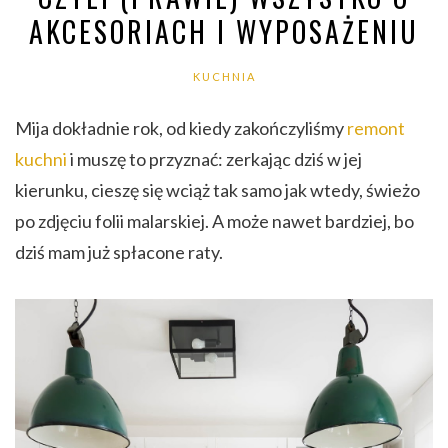
AKCESORIACH I WYPOSAŻENIU
KUCHNIA
Mija dokładnie rok, od kiedy zakończyliśmy
remont
kuchni
i muszę to przyznać: zerkając dziś w jej
kierunku, cieszę się wciąż tak samo jak wtedy, świeżo
po zdjęciu folii malarskiej. A może nawet bardziej, bo
dziś mam już spłacone raty.