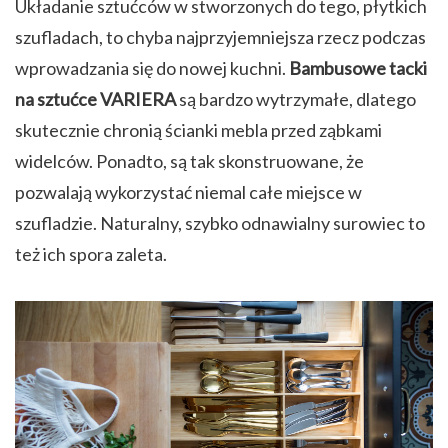
Układanie sztućców w stworzonych do tego, płytkich
szufladach, to chyba najprzyjemniejsza rzecz podczas
wprowadzania się do nowej kuchni.
Bambusowe tacki
na sztućce VARIERA
są bardzo wytrzymałe, dlatego
skutecznie chronią ścianki mebla przed ząbkami
widelców. Ponadto, są tak skonstruowane, że
pozwalają wykorzystać niemal całe miejsce w
szufladzie. Naturalny, szybko odnawialny surowiec to
też ich spora zaleta.