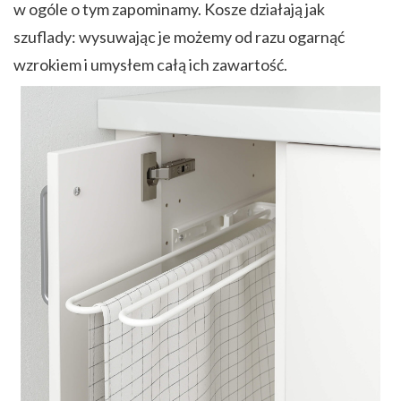
w ogóle o tym zapominamy. Kosze działają jak
szuflady: wysuwając je możemy od razu ogarnąć
wzrokiem i umysłem całą ich zawartość.