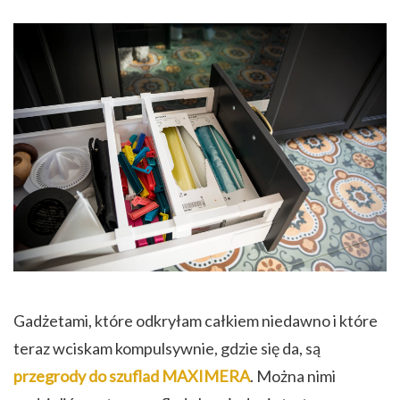
Gadżetami, które odkryłam całkiem niedawno i które
teraz wciskam kompulsywnie, gdzie się da, są
przegrody do szuflad MAXIMERA
. Można nimi