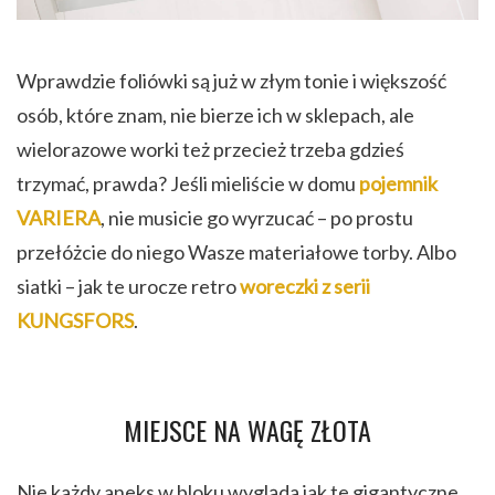
Wprawdzie foliówki są już w złym tonie i większość
osób, które znam, nie bierze ich w sklepach, ale
wielorazowe worki też przecież trzeba gdzieś
trzymać, prawda? Jeśli mieliście w domu
pojemnik
VARIERA
, nie musicie go wyrzucać – po prostu
przełóżcie do niego Wasze materiałowe torby. Albo
siatki – jak te urocze retro
woreczki z serii
KUNGSFORS
.
MIEJSCE NA WAGĘ ZŁOTA
Nie każdy aneks w bloku wygląda jak te gigantyczne