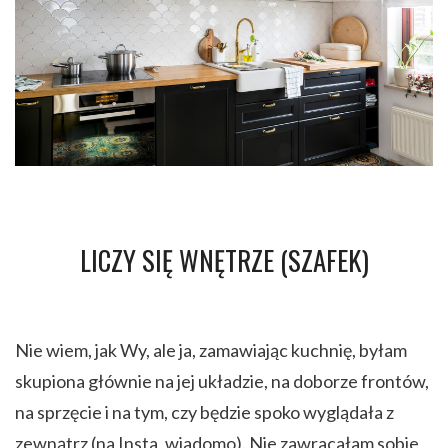
LICZY SIĘ WNĘTRZE (SZAFEK)
Nie wiem, jak Wy, ale ja, zamawiając kuchnię, byłam
skupiona głównie na jej układzie, na doborze frontów,
na sprzęcie i na tym, czy będzie spoko wyglądała z
zewnątrz (na Insta, wiadomo). Nie zawracałam sobie