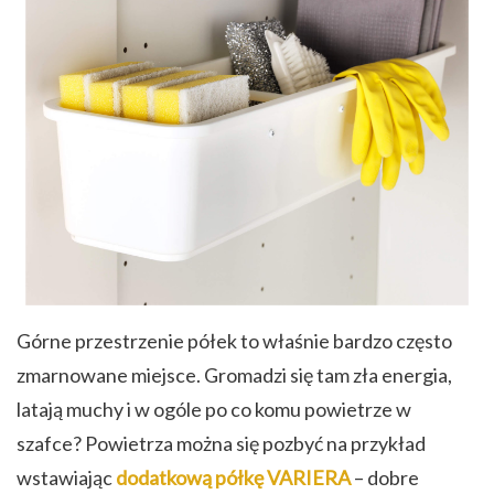
Górne przestrzenie półek to właśnie bardzo często
zmarnowane miejsce. Gromadzi się tam zła energia,
latają muchy i w ogóle po co komu powietrze w
szafce? Powietrza można się pozbyć na przykład
wstawiając
dodatkową półkę VARIERA
– dobre