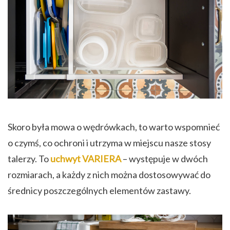
Skoro była mowa o wędrówkach, to warto wspomnieć
o czymś, co ochroni i utrzyma w miejscu nasze stosy
talerzy. To
uchwyt VARIERA
– występuje w dwóch
rozmiarach, a każdy z nich można dostosowywać do
średnicy poszczególnych elementów zastawy.