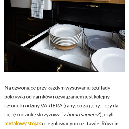
Na dzwoniące przy każdym wysuwaniu szuflady
pokrywki od garnków rozwiązaniem jest kolejny
członek rodziny VARIERA (rany, co za geny… czy da
się tę rodzinkę skrzyżować z
homo sapiens
?), czyli
metalowy stojak
o regulowanym rozstawie. Równie