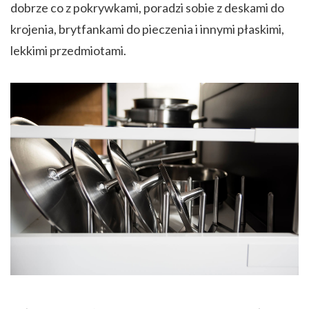
dobrze co z pokrywkami, poradzi sobie z deskami do
krojenia, brytfankami do pieczenia i innymi płaskimi,
lekkimi przedmiotami.