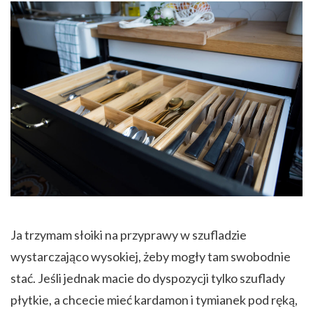
Ja trzymam słoiki na przyprawy w szufladzie
wystarczająco wysokiej, żeby mogły tam swobodnie
stać. Jeśli jednak macie do dyspozycji tylko szuflady
płytkie, a chcecie mieć kardamon i tymianek pod ręką,